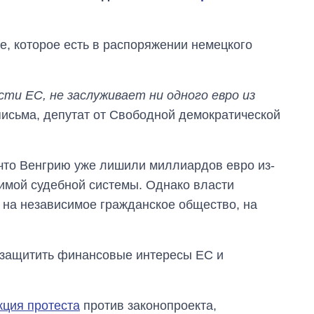
е, которое есть в распоряжении немецкого
ти ЕС, не заслуживает ни одного евро из
 письма, депутат от Свободной демократической
что Венгрию уже лишили миллиардов евро из-
симой судебной системы. Однако власти
на независимое гражданское общество, на
Дефицит памяти:
как вырос спрос
на чипы за
последние годы и
ы защитить финансовые интересы ЕС и
что прогнозируют
на 2027-й
кция протеста
против законопроекта,