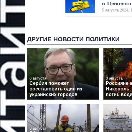
в Шенгенско
5 августа 2024, 
ДРУГИЕ НОВОСТИ ПОЛИТИКИ
8 августа
8 августа
Сербия поможет
Россияне 
восстановить один из
Никополь: 
украинских городов
погиб вод
8 августа