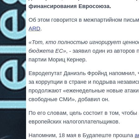
финансирования Евросоюза.
Об этом говорится в межпартийном письм
ARD
.
«Тот, кто полностью игнорирует ценнос
бюджета ЕС»
, - заявил один из авторов
партии Мориц Кернер.
Евродепутат Даниэль Фройнд напомнил, 
за коррупции в стране и подрыва незави
продолжают «еженедельные новые атаки 
свободные СМИ», добавил он.
По его словам, цель состоит в том, чтоб
европейских налогоплательщиков.
Напомним, 18 мая в Будапеште прошла
а