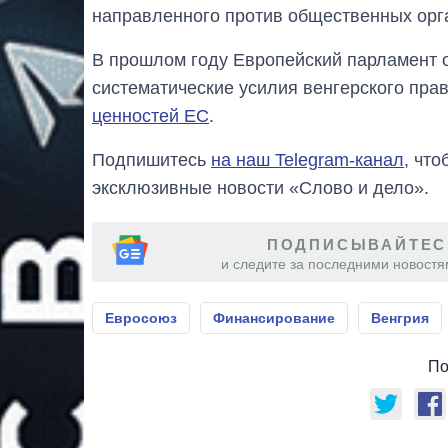
направленного против общественных орг
В прошлом году Европейский парламент 
систематические усилия венгерского пра
ценностей ЕС
.
Подпишитесь
на наш Telegram-канал
, чт
эксклюзивные новости «Слово и дело».
ПОДПИСЫВАЙТЕС
и следите за последними новостя
Евросоюз
Финансирование
Венгрия
По