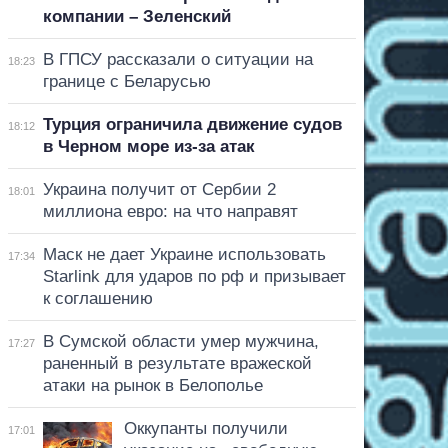
компании – Зеленский
В ГПСУ рассказали о ситуации на
18:23
границе с Беларусью
Турция ограничила движение судов
18:12
в Черном море из-за атак
Украина получит от Сербии 2
18:01
миллиона евро: на что направят
Маск не дает Украине использовать
17:34
Starlink для ударов по рф и призывает
к соглашению
В Сумской области умер мужчина,
17:27
раненный в результате вражеской
атаки на рынок в Белополье
Оккупанты получили
17:01