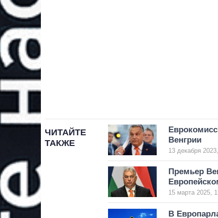
Еврокомисс
ЧИТАЙТЕ
Венгрии
ТАКЖЕ
13 декабря 2023,
Премьер Ве
Европейско
15 марта 2025, 1
В Европарла