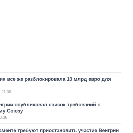
ия все же разблокировала 10 млрд евро для
 21:06
нгрии опубликовал список требований к
му Союзу
3:36
менте требуют приостановить участие Венгрии