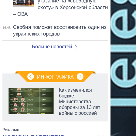
указание на «свободную
охоту» в Херсонской области
– ОВА
Сербия поможет восстановить один из
16:48
украинских городов
Больше новостей
ИНФОГРАФИКА
Как изменился
бюджет
Министерства
обороны за 13 лет
войны с россией