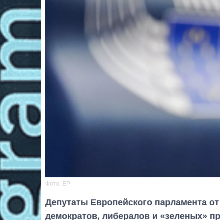
Фото: EP
Депутаты Европейского парламента от
демократов, либералов и «зеленых» п