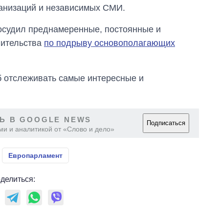
анизаций и независимых СМИ.
осудил преднамеренные, постоянные и
вительства
по подрыву основополагающих
об отслеживать самые интересные и
Ь В GOOGLE NEWS
Подписаться
ми и аналитикой от «Слово и дело»
Европарламент
делиться: