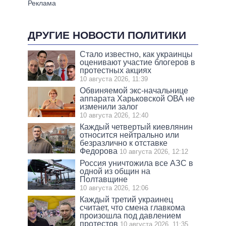
ДРУГИЕ НОВОСТИ ПОЛИТИКИ
Стало известно, как украинцы
оценивают участие блогеров в
протестных акциях
10 августа 2026, 11:39
Обвиняемой экс-начальнице
аппарата Харьковской ОВА не
изменили залог
10 августа 2026, 12:40
Каждый четвертый киевлянин
относится нейтрально или
безразлично к отставке
Федорова
10 августа 2026, 12:12
Россия уничтожила все АЗС в
одной из общин на
Полтавщине
10 августа 2026, 12:06
Каждый третий украинец
считает, что смена главкома
произошла под давлением
протестов
10 августа 2026, 11:35