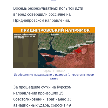
Восемь безрезультатных попыток идти
вперед совершили россияне на
Приднепровском направлении.
Карта Генштаба
Изображение максимального размера (откроется в новом
окне)
За прошедшие сутки на Курском
направлении произошло 15
боестолкновений, враг нанес 33
авиационных удара, сбросив 49