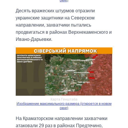
окне)
Десять вражеских штурмов отразили
украинские защитники на Северском
направлении, захватчики пытались
продвигаться в районах Верхнекаменского и
Ивано-Дарьевки.
Карта Генштаба
Изображение максимального размера (откроется в новом
окне)
На Краматорском направлении захватчики
атаковали 29 раз в районах Предтечино,