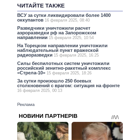
ЧИТАЙТЕ ТАКЖЕ
ВСУ за сутки ликвидировали более 1400
оккупантов
16 февраля 2025, 08:40
Разведчики уничтожили расчет
аэроразведки рф на Запорожском
направлении
15 февраля 2025, 10:54
На Торецком направлении уничтожили
наблюдательный пункт вражеской
радиоразведки
15 февраля 2025, 16:25
Силы беспилотных систем уничтожили
российский зенитно-ракетный комплекс
«Стрела-10»
15 февраля 2025, 18:26
За сутки произошло 250 боевых
столкновений с врагом: ситуация на фронте
16 февраля 2025, 00:13