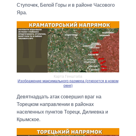
Ступочек, Белой Горы и в районе Часового
Яра.
Карта Генштаба
Изображение максимального размера (откроется в новом
окне)
Девятнадцать атак совершил враг на
Торецком направлении в районах
населенных пунктов Торецк, Дилиевка и
Крымское.