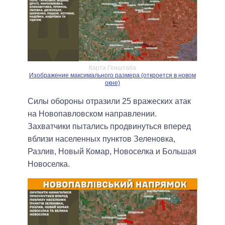
Карта Генштаба
Изображение максимального размера (откроется в новом
окне)
Силы обороны отразили 25 вражеских атак
на Новопавловском направлении.
Захватчики пытались продвинуться вперед
вблизи населенных пунктов Зеленовка,
Разлив, Новый Комар, Новоселка и Большая
Новоселка.