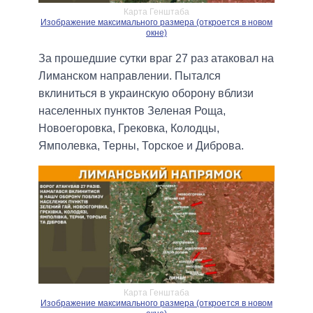
Карта Генштаба
Изображение максимального размера (откроется в новом
окне)
За прошедшие сутки враг 27 раз атаковал на
Лиманском направлении. Пытался
вклиниться в украинскую оборону вблизи
населенных пунктов Зеленая Роща,
Новоегоровка, Грековка, Колодцы,
Ямполевка, Терны, Торское и Диброва.
Карта Генштаба
Изображение максимального размера (откроется в новом