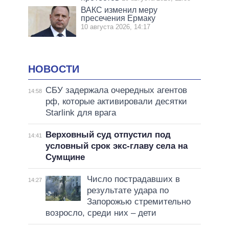
ВАКС изменил меру
пресечения Ермаку
10 августа 2026, 14:17
НОВОСТИ
СБУ задержала очередных агентов
14:58
рф, которые активировали десятки
Starlink для врага
Верховный суд отпустил под
14:41
условный срок экс-главу села на
Сумщине
Число пострадавших в
14:27
результате удара по
Запорожью стремительно
возросло, среди них – дети