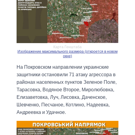
Карта Генштаба
Изображение максимального размера (откроется в новом
окне)
На Покровском направлении украинские
защитники остановили 71 атаку агрессора в
районах населенных пунктов Зеленое Поле,
Тарасовка, Водяное Второе, Миролюбовка,
Елизаветовка, Луч, Лисовка, Даченское,
Шевченко, Песчаное, Котлино, Надеевка,
Андреевка и Удачное.