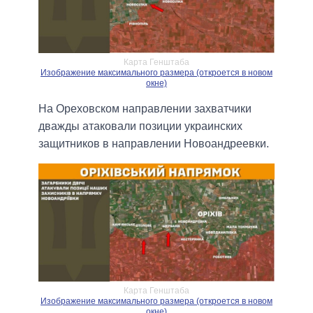
Карта Генштаба
Изображение максимального размера (откроется в новом
окне)
На Ореховском направлении захватчики
дважды атаковали позиции украинских
защитников в направлении Новоандреевки.
Карта Генштаба
Изображение максимального размера (откроется в новом
окне)