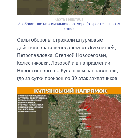
Карта Генштаба
Изображение максимального размера (откроется в новом
окне)
Силы обороны отражали штурмовые
действия врага неподалеку от Двухлетней,
Петропавловки, Степной Новоселовки,
Колесниковки, Лозовой и в направлении
Новоосинового на Купянском направлении,
где за сутки произошло 39 атак захватчиков.