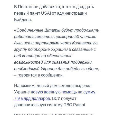
В Пентагоне добавляют, что это двадцать
первый пакет USAI от администрации
Байдена.
«Соединенные Штаты будут продолжать
работать вместе с примерно 50 членами
Альянса и партнерами через Контактную
группу по обороне Украины и связанные с
ней коалиции по обеспечению
возможностей для оказания поддержки,
необходимой Украине для победы в войне»
,
– говорится в сообщении.
Напомним, Белый дом сегодня выделил
Украине
новую военную помощь на сумму
7,9 млрд долларов
. ВСУ получат
дополнительную систему ПВО Patriot.