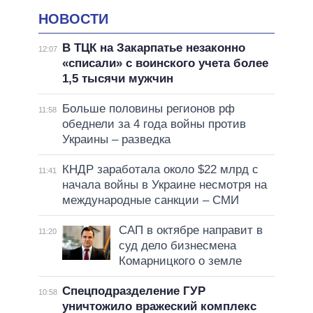
НОВОСТИ
В ТЦК на Закарпатье незаконно
12:07
«списали» с воинского учета более
1,5 тысячи мужчин
Больше половины регионов рф
11:58
обеднели за 4 года войны против
Украины – разведка
КНДР заработала около $22 млрд с
11:41
начала войны в Украине несмотря на
международные санкции – СМИ
САП в октябре направит в
11:20
суд дело бизнесмена
Комарницкого о земле
Спецподразделение ГУР
10:58
уничтожило вражеский комплекс