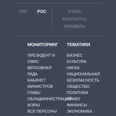
УКР
РОС
О НАС
КОНТАКТЫ
ПРАВИЛА
МОНИТОРИНГ
ТЕМАТИКИ
ПРЕЗИДЕНТ И
БИЗНЕС
ОФИС
КУЛЬТУРА
ВЕРХОВНАЯ
НАУКА
РАДА
НАЦИОНАЛЬНАЯ
КАБИНЕТ
БЕЗОПАСНОСТЬ
МИНИСТРОВ
ОБЩЕСТВО
ГЛАВЫ
ПОЛИТИКА
ОБЛАДМИНИСТРАЦИЙ
ПРАВО
МЭРЫ
ФИНАНСЫ
ВСЕ ПЕРСОНЫ
ЭКОНОМИКА