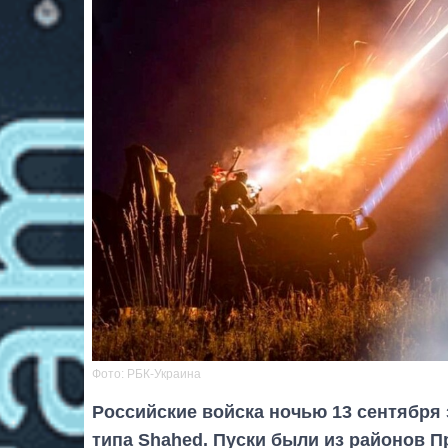
Фото: РБК-Украина
Российские войска ночью 13 сентября 
типа Shahed. Пуски были из районов 