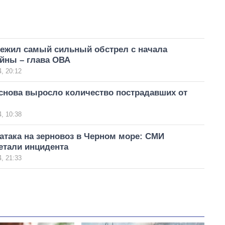
режил самый сильный обстрел с начала
йны – глава ОВА
, 20:12
 снова выросло количество пострадавших от
, 10:38
атака на зерновоз в Черном море: СМИ
етали инцидента
, 21:33