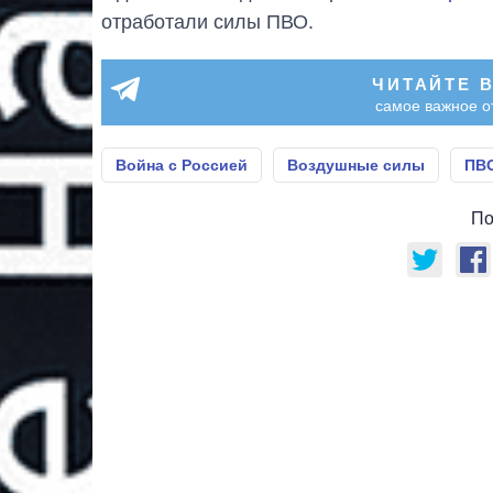
отработали силы ПВО.
ЧИТАЙТЕ 
самое важное о
Война с Россией
Воздушные силы
ПВ
По