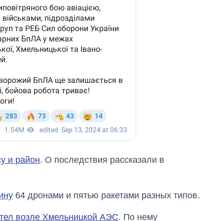
у и район
. О последствия рассказали в
ину
64 дронами и пятью ракетами разных типов.
тел возле Хмельницкой АЭС
. По нему