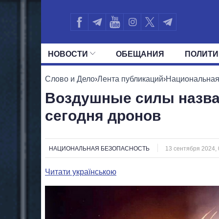
НОВОСТИ
ОБЕЩАНИЯ
ПОЛИТИ
ВСЕ ПОЛИТИКИ
ПРЕЗИДЕНТ И ОФ
Слово и Дело
›
Лента публикаций
›
Национальная
Воздушные силы назва
сегодня дронов
НАЦИОНАЛЬНАЯ БЕЗОПАСНОСТЬ
13 сентября 2024, 
Читати українською