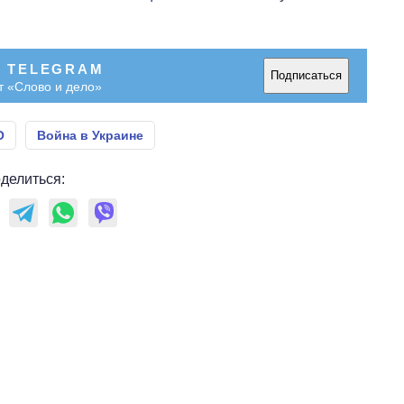
В TELEGRAM
Подписаться
т «Слово и дело»
О
Война в Украине
делиться: