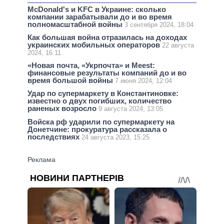
McDonald's и KFC в Украине: сколько
компании зарабатывали до и во время
полномасштабной войны
3 сентября 2024, 18:04
Как большая война отразилась на доходах
украинских мобильных операторов
22 августа
2024, 16:11
«Новая почта, «Укрпочта» и Meest:
финансовые результаты компаний до и во
время большой войны
7 июня 2024, 12:04
Удар по супермаркету в Константиновке:
известно о двух погибших, количество
раненых возросло
9 августа 2024, 13:05
Войска рф ударили по супермаркету на
Донетчине: прокуратура рассказала о
последствиях
24 августа 2023, 15:25