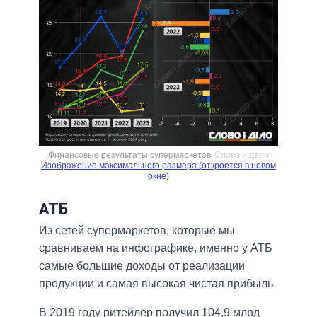
Финансовые результаты супермаркетов
Слово и дело
Изображение максимального размера (откроется в новом
окне)
АТБ
Из сетей супермаркетов, которые мы
сравниваем на инфографике, именно у АТБ
самые большие доходы от реализации
продукции и самая высокая чистая прибыль.
В 2019 году ритейлер получил 104,9 млрд