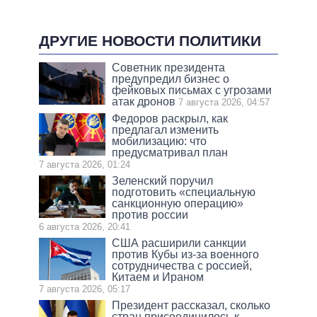
ДРУГИЕ НОВОСТИ ПОЛИТИКИ
Советник президента
предупредил бизнес о
фейковых письмах с угрозами
атак дронов
7 августа 2026, 04:57
Федоров раскрыл, как
предлагал изменить
мобилизацию: что
предусматривал план
7 августа 2026, 01:24
Зеленский поручил
подготовить «специальную
санкционную операцию»
против россии
6 августа 2026, 20:41
США расширили санкции
против Кубы из-за военного
сотрудничества с россией,
Китаем и Ираном
7 августа 2026, 05:17
Президент рассказал, сколько
стран присоединилось к