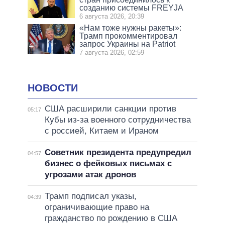
созданию системы FREYJA
6 августа 2026, 20:39
«Нам тоже нужны ракеты»:
Трамп прокомментировал
запрос Украины на Patriot
7 августа 2026, 02:59
НОВОСТИ
США расширили санкции против
05:17
Кубы из-за военного сотрудничества
с россией, Китаем и Ираном
Советник президента предупредил
04:57
бизнес о фейковых письмах с
угрозами атак дронов
Трамп подписал указы,
04:39
ограничивающие право на
гражданство по рождению в США