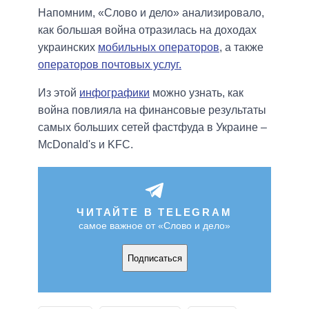
Напомним, «Слово и дело» анализировало,
как большая война отразилась на доходах
украинских
мобильных операторов
, а также
операторов почтовых услуг.
Из этой
инфографики
можно узнать, как
война повлияла на финансовые результаты
самых больших сетей фастфуда в Украине –
McDonald's и KFC.
ЧИТАЙТЕ В TELEGRAM
самое важное от «Слово и дело»
Подписаться