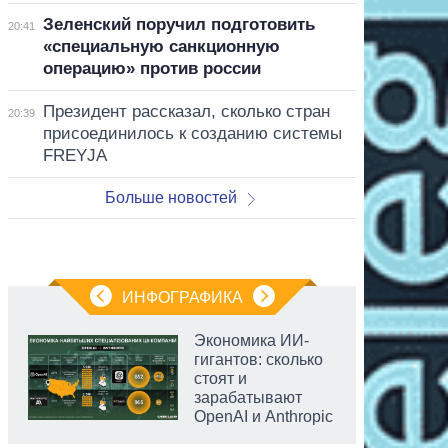
Зеленский поручил подготовить
20:41
«специальную санкционную
операцию» против россии
Президент рассказал, сколько стран
20:39
присоединилось к созданию системы
FREYJA
Больше новостей
ИНФОГРАФИКА
Экономика ИИ-
гигантов: сколько
стоят и
зарабатывают
OpenAI и Anthropic