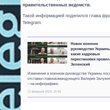
правительственных ведомств.
Такой информацией поделился глава фра
Telegram.
Новое военное
руководство Украины
какие кадровые
перестановки провел
Зеленский
Изменения в военном руководстве Украины пос
отставки главнокомандующего Валерия Залужн
– на инфографике.
12 февраля 2024, 16:48