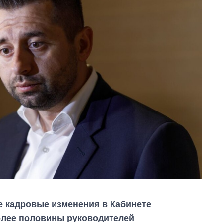
 кадровые изменения в Кабинете
олее половины руководителей