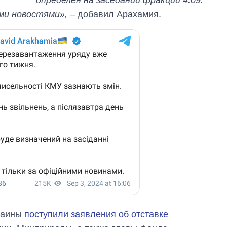
ми новостями»,
– добавил Арахамия.
раины
поступили заявления об отставке