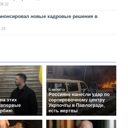
08:32
анонсировал новые кадровые решения в
:24
6 августа
Россияне нанесли удар по
на этих
сортировочному центру
 впервые
Укрпочты в Павлограде,
ербию
есть жертвы