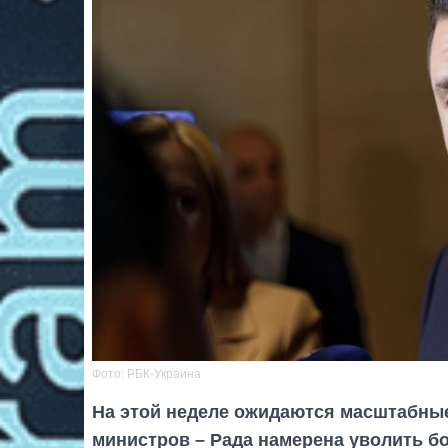
Фото: РБК-Украина
На этой неделе ожидаются масштабные
министров – Рада намерена уволить б