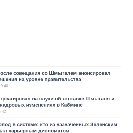
после совещания со Шмыгалем анонсировал
ешения на уровне правительства
20:40
треагировал на слухи об отставке Шмыгаля и
кадровых изменениях в Кабмине
5:42
лод в системе: кто из назначенных Зеленским
был карьерным дипломатом