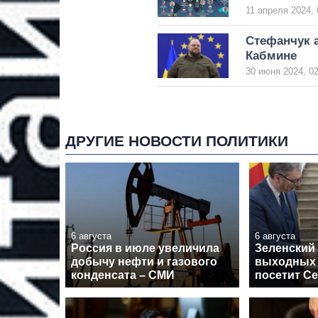
11 апреля 2024, 
Стефанчук 
Кабмине
30 июня 2024, 02
ДРУГИЕ НОВОСТИ ПОЛИТИКИ
6 августа
6 августа
Россия в июле увеличила
Зеленский 
добычу нефти и газового
выходных
конденсата – СМИ
посетит С