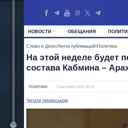
НОВОСТИ
ОБЕЩАНИЯ
ПОЛИТИ
ВСЕ ПОЛИТИКИ
ПРЕЗИДЕНТ И ОФ
Слово и Дело
›
Лента публикаций
›
Политика
На этой неделе будет 
состава Кабмина – Ара
ПОЛИТИКА
3 сентября 2024, 20:15
Читати українською