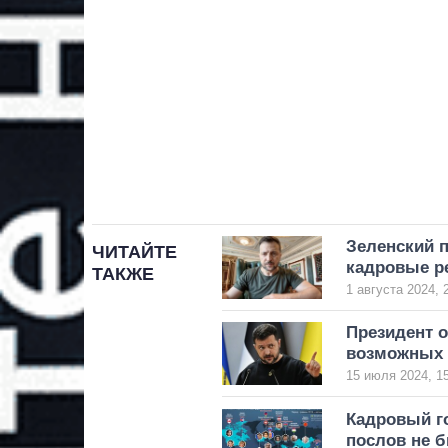
Зеленский 
ЧИТАЙТЕ
кадровые р
ТАКЖЕ
1 августа 2024, 
Президент о
возможных 
15 июля 2024, 1
Кадровый го
послов не 