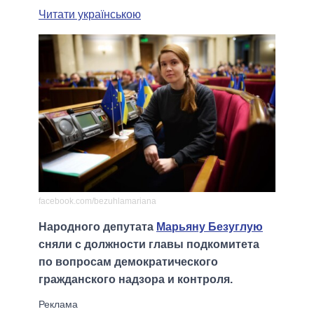
Читати українською
facebook.com/bezuhlamariana
Народного депутата
Марьяну Безуглую
сняли с должности главы подкомитета
по вопросам демократического
гражданского надзора и контроля.