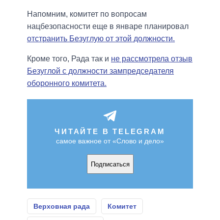
Напомним, комитет по вопросам
нацбезопасности еще в январе планировал
отстранить Безуглую от этой должности.
Кроме того, Рада так и
не рассмотрела отзыв
Безуглой с должности зампредседателя
оборонного комитета.
ЧИТАЙТЕ В TELEGRAM
самое важное от «Слово и дело»
Подписаться
Верховная рада
Комитет