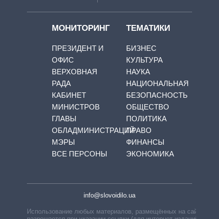
МОНИТОРИНГ
ТЕМАТИКИ
ПРЕЗИДЕНТ И
БИЗНЕС
ОФИС
КУЛЬТУРА
ВЕРХОВНАЯ
НАУКА
РАДА
НАЦИОНАЛЬНАЯ
КАБИНЕТ
БЕЗОПАСНОСТЬ
МИНИСТРОВ
ОБЩЕСТВО
ГЛАВЫ
ПОЛИТИКА
ОБЛАДМИНИСТРАЦИЙ
ПРАВО
МЭРЫ
ФИНАНСЫ
ВСЕ ПЕРСОНЫ
ЭКОНОМИКА
info@slovoidilo.ua
Использование любых материалов, размещённых на сайте,
разрешается при указании ссылки (для интернет-изданий —