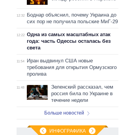
Боднар объяснил, почему Украина до
12:32
сих пор не получила польские МиГ-29
Одна из самых масштабных атак
12:22
года: часть Одессы осталась без
света
Иран выдвинул США новые
11:54
требования для открытия Ормузского
пролива
Зеленский рассказал, чем
11:48
россия била по Украине в
течение недели
Больше новостей
ИНФОГРАФИКА