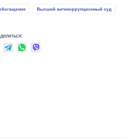
 обогащение
Высший антикоррупционный суд
делиться: