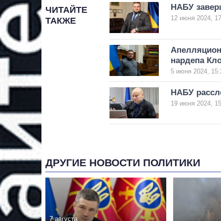
НАБУ завер
ЧИТАЙТЕ
12 июня 2024, 17
ТАКЖЕ
Апелляционн
нардепа Кл
5 июня 2024, 15:
НАБУ рассл
19 июня 2024, 15
ДРУГИЕ НОВОСТИ ПОЛИТИКИ
7 августа