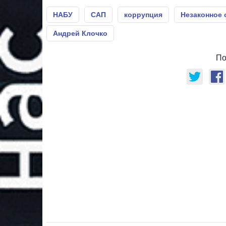
НАБУ
САП
коррупция
Незаконное
Андрей Клочко
По