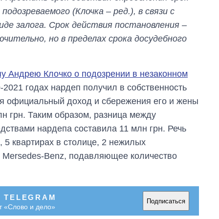
одозреваемого (Клочка – ред.), в связи с
иде залога. Срок действия постановления –
ючительно, но в пределах срока досудебного
у Андрею Клочко о подозрении в незаконном
0-2021 годах нардеп получил в собственность
тя официальный доход и сбережения его и жены
лн грн. Таким образом, разница между
дствами нардепа составила 11 млн грн. Речь
, 5 квартирах в столице, 2 нежилых
и Mersedes-Benz, подавляющее количество
В TELEGRAM
Подписаться
т «Слово и дело»