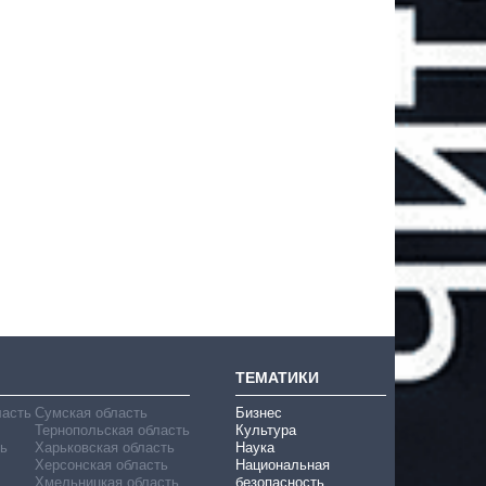
ТЕМАТИКИ
ласть
Сумская область
Бизнес
Тернопольская область
Культура
ь
Харьковская область
Наука
Херсонская область
Национальная
Хмельницкая область
безопасность