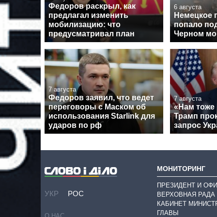
Федоров раскрыл, как
6 августа
предлагал изменить
Немецкое 
мобилизацию: что
попало под
предусматривал план
Черном мо
7 августа
Федоров заявил, что ведет
7 августа
переговоры с Маском об
«Нам тоже
использования Starlink для
Трамп про
ударов по рф
запрос Укр
МОНИТОРИНГ
ПРЕЗИДЕНТ И ОФ
УКР
РОС
ВЕРХОВНАЯ РАДА
КАБИНЕТ МИНИСТ
ГЛАВЫ
О НАС