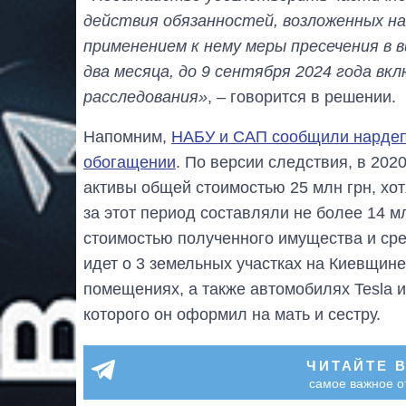
действия обязанностей, возложенных на п
применением к нему меры пресечения в в
два месяца, до 9 сентября 2024 года вкл
расследования»
, – говорится в решении.
Напомним,
НАБУ и САП сообщили нардеп
обогащении
. По версии следствия, в 202
активы общей стоимостью 25 млн грн, хо
за этот период составляли не более 14 м
стоимостью полученного имущества и сре
идет о 3 земельных участках на Киевщине
помещениях, а также автомобилях Tesla 
которого он оформил на мать и сестру.
ЧИТАЙТЕ 
самое важное о