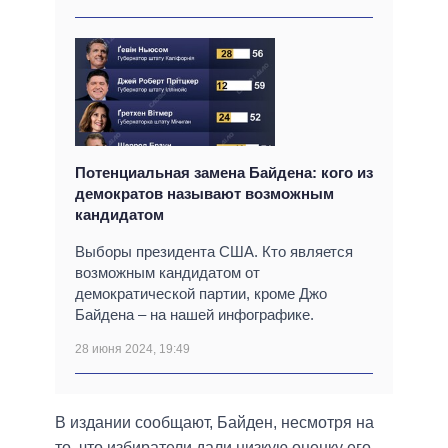
Потенциальная замена Байдена: кого из
демократов называют возможным
кандидатом
Выборы президента США. Кто является
возможным кандидатом от
демократической партии, кроме Джо
Байдена – на нашей инфографике.
28 июня 2024, 19:49
В издании сообщают, Байден, несмотря на
то, что избиратели дали низкую оценку его