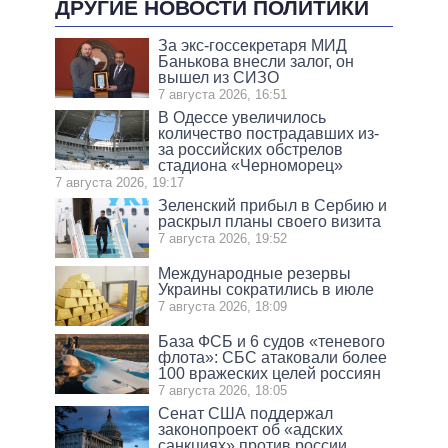
ДРУГИЕ НОВОСТИ ПОЛИТИКИ
За экс-госсекретаря МИД
Банькова внесли залог, он
вышел из СИЗО
7 августа 2026, 16:51
В Одессе увеличилось
количество пострадавших из-
за российских обстрелов
стадиона «Черноморец»
7 августа 2026, 19:17
Зеленский прибыл в Сербию и
раскрыл планы своего визита
7 августа 2026, 19:52
Международные резервы
Украины сократились в июле
7 августа 2026, 18:09
База ФСБ и 6 судов «теневого
флота»: СБС атаковали более
100 вражеских целей россиян
7 августа 2026, 18:05
Сенат США поддержал
законопроект об «адских
санкциях» против россии