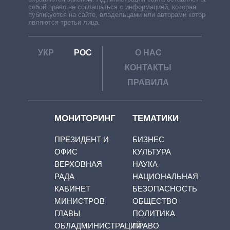
собой право не соглашаться с информацией, которая
публикуется на сайте, владельцами или авторами которой
являются третьи лица.
УКР
РОС
О НАС
КОНТАКТЫ
ПРАВИЛА
МОНИТОРИНГ
ТЕМАТИКИ
ПРЕЗИДЕНТ И
БИЗНЕС
ОФИС
КУЛЬТУРА
ВЕРХОВНАЯ
НАУКА
РАДА
НАЦИОНАЛЬНАЯ
КАБИНЕТ
БЕЗОПАСНОСТЬ
МИНИСТРОВ
ОБЩЕСТВО
ГЛАВЫ
ПОЛИТИКА
ОБЛАДМИНИСТРАЦИЙ
ПРАВО