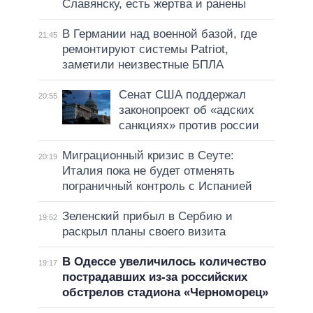
Славянску, есть жертва и ранены
В Германии над военной базой, где
21:45
ремонтируют системы Patriot,
заметили неизвестные БПЛА
Сенат США поддержал
20:55
законопроект об «адских
санкциях» против россии
Миграционный кризис в Сеуте:
20:19
Италия пока не будет отменять
пограничный контроль с Испанией
Зеленский прибыл в Сербию и
19:52
раскрыл планы своего визита
В Одессе увеличилось количество
19:17
пострадавших из-за российских
обстрелов стадиона «Черноморец»