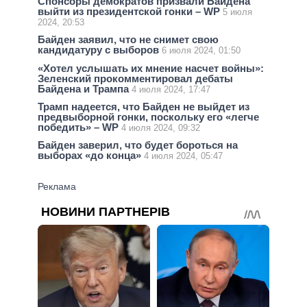
Спонсоры демократов призвали Байдена
выйти из президентской гонки – WP
5 июля
2024, 20:53
Байден заявил, что не снимет свою
кандидатуру с выборов
6 июля 2024, 01:50
«Хотел услышать их мнение насчет войны»:
Зеленский прокомментировал дебаты
Байдена и Трампа
4 июля 2024, 17:47
Трамп надеется, что Байден не выйдет из
предвыборной гонки, поскольку его «легче
победить» – WP
4 июля 2024, 09:32
Байден заверил, что будет бороться на
выборах «до конца»
4 июля 2024, 05:47