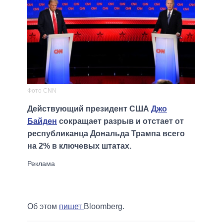
Фото CNN
Действующий президент США
Джо
Байден
сокращает разрыв и отстает от
республиканца Дональда Трампа всего
на 2% в ключевых штатах.
Об этом
пишет
Bloomberg.