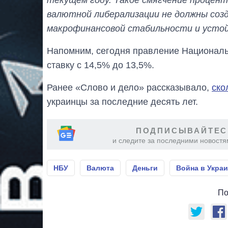
валютной либерализации не должны соз
макрофинансовой стабильности и усто
Напомним, сегодня правление Национал
ставку с 14,5% до 13,5%.
Ранее «Слово и дело» рассказывало,
ско
украинцы за последние десять лет.
ПОДПИСЫВАЙТЕС
и следите за последними новостя
НБУ
Валюта
Деньги
Война в Укра
По