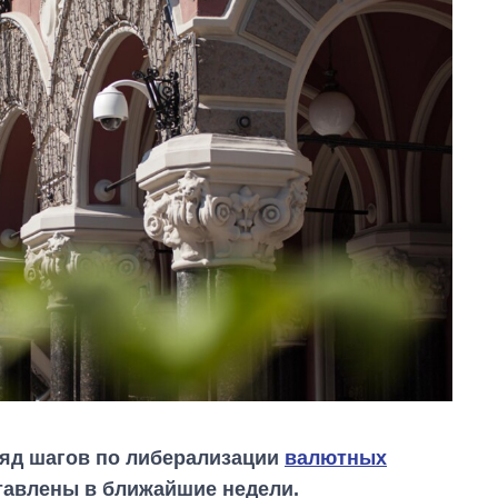
ряд шагов по либерализации
валютных
тавлены в ближайшие недели.