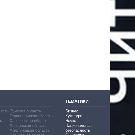
ТЕМАТИКИ
ласть
Сумская область
Бизнес
Тернопольская область
Культура
ь
Харьковская область
Наука
Херсонская область
Национальная
Хмельницкая область
безопасность