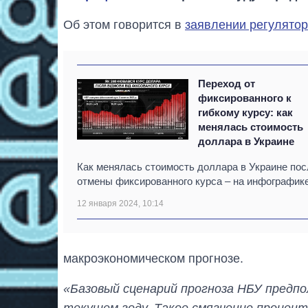
Об этом говорится в
заявлении регулято
Переход от
фиксированного к
гибкому курсу: как
менялась стоимость
доллара в Украине
Как менялась стоимость доллара в Украине пос
отмены фиксированного курса – на инфографике
12 января 2024, 10:14
макроэкономическом прогнозе.
«Базовый сценарий прогноза НБУ предпо
текущем году. Такое смягчение процент