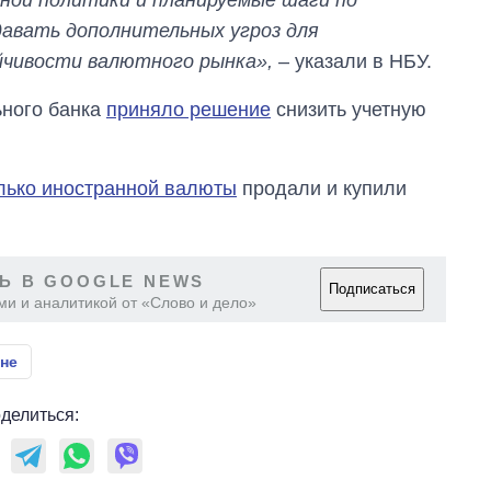
давать дополнительных угроз для
йчивости валютного рынка»,
– указали в НБУ.
ьного банка
приняло решение
снизить учетную
лько иностранной валюты
продали и купили
Ь В GOOGLE NEWS
Подписаться
ми и аналитикой от «Слово и дело»
ине
делиться: