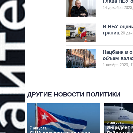
Глава НБУ 
14 декабря 2023,
В НБУ оцен
границ
20 дек
Нацбанк в о
объем вал
1 ноября 2023, 1
ДРУГИЕ НОВОСТИ ПОЛИТИКИ
6 августа
Инцидент 
7 августа