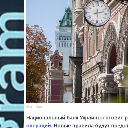
Фото: finclub.net
Национальный банк Украины готовит 
операций
. Новые правила будут предс