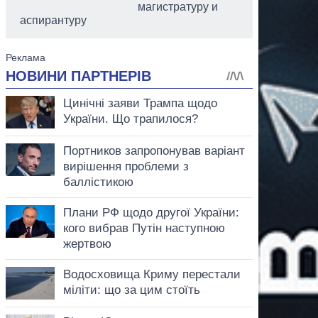
магистратуру и
аспирантуру