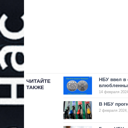
НБУ ввел в
ЧИТАЙТЕ
влюбленны
ТАКЖЕ
14 февраля 2024
В НБУ прогн
2 февраля 2024,