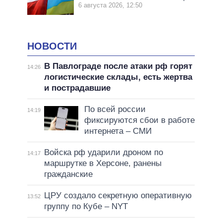
6 августа 2026, 12:50
НОВОСТИ
В Павлограде после атаки рф горят
14:26
логистические склады, есть жертва
и пострадавшие
По всей россии
14:19
фиксируются сбои в работе
интернета – СМИ
Войска рф ударили дроном по
14:17
маршрутке в Херсоне, ранены
гражданские
ЦРУ создало секретную оперативную
13:52
группу по Кубе – NYT