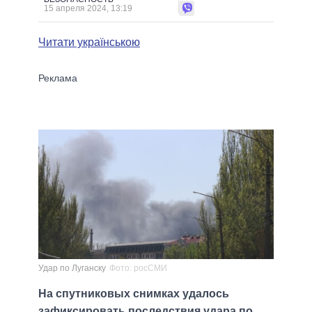
15 апреля 2024, 13:19
Читати українською
Удар по Луганску
Фото: росСМИ
На спутниковых снимках удалось
зафиксировать последствия удара по