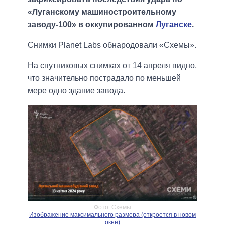
«Луганскому машиностроительному
заводу-100» в оккупированном
Луганске
.
Снимки Planet Labs обнародовали «Схемы».
На спутниковых снимках от 14 апреля видно,
что значительно пострадало по меньшей
мере одно здание завода.
Фото: Схемы
Изображение максимального размера (откроется в новом
окне)