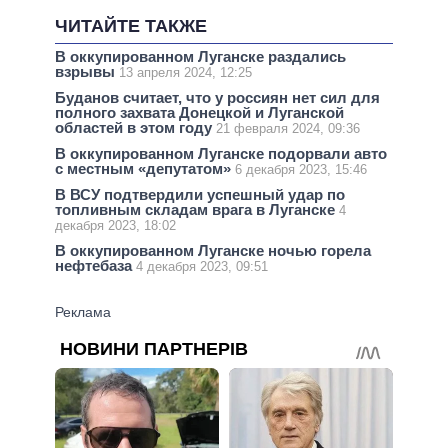
ЧИТАЙТЕ ТАКЖЕ
В оккупированном Луганске раздались
взрывы
13 апреля 2024, 12:25
Буданов считает, что у россиян нет сил для
полного захвата Донецкой и Луганской
областей в этом году
21 февраля 2024, 09:36
В оккупированном Луганске подорвали авто
с местным «депутатом»
6 декабря 2023, 15:46
В ВСУ подтвердили успешный удар по
топливным складам врага в Луганске
4
декабря 2023, 18:02
В оккупированном Луганске ночью горела
нефтебаза
4 декабря 2023, 09:51