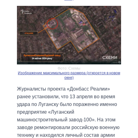
Фото: Схемы
Изображение максимального размера (откроется в новом
окне)
Журналисты проекта «Донбасс Реалии»
ранее установили, что 13 апреля во время
удара по Луганску было пораженно именно
предприятие «Луганский
машиностроительный завод-100». На этом
заводе ремонтировали российскую военную
технику и находился личный состав армии