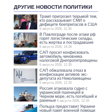
ДРУГИЕ НОВОСТИ ПОЛИТИКИ
Трамп пригрозил тюрьмой тем,
кто рассказывает СМИ о
дефиците боеприпасов в США
6 августа 2026, 11:34
В Павлограде после атаки рф
горят логистические склады,
есть жертва и пострадавшие
6 августа 2026, 14:26
САП просит конфисковать
автомобиль чиновника
налоговой Днепропетровщины
6 августа 2026, 12:35
САП обжаловала отказ в
конфискации активов экс-
депутата из Николаевщины
6 августа 2026, 12:20
Россия атаковала судно с
украинской пшеницей в
Черном море, есть погибший и
раненые
6 августа 2026, 12:20
Польша предоставит Украине
новый пакет военной помощи