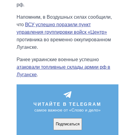
рф.
Напомним, в Воздушных силах сообщили,
что
ВСУ успешно поразили пункт
управления группировки войск «Центр»
противника во временно оккупированном
Луганске.
Ранее украинские военные успешно
атаковали топливные склады армии рф в
Луганске
.
ЧИТАЙТЕ В TELEGRAM
самое важное от «Слово и дело»
Подписаться