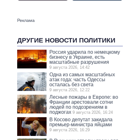
ДРУГИЕ НОВОСТИ ПОЛИТИКИ
Россия ударила по немецкому
бизнесу в Украине, есть
масштабные разрушения
9 августа 2026, 14:42
Одна из самых масштабных
атак года: часть Одессы
осталась без света
9 августа 2026, 12:22
Лесные пожары в Европе: во
Франции арестовали сотни
людей по подозрениям в
поджогах
9 августа 2026, 16:24
В Косово депутат закидала
премьер-министра яйцами
9 августа 2026, 16:29