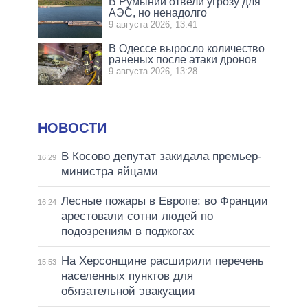
В Румынии отвели угрозу для
АЭС, но ненадолго
9 августа 2026, 13:41
В Одессе выросло количество
раненых после атаки дронов
9 августа 2026, 13:28
НОВОСТИ
В Косово депутат закидала премьер-
16:29
министра яйцами
Лесные пожары в Европе: во Франции
16:24
арестовали сотни людей по
подозрениям в поджогах
На Херсонщине расширили перечень
15:53
населенных пунктов для
обязательной эвакуации