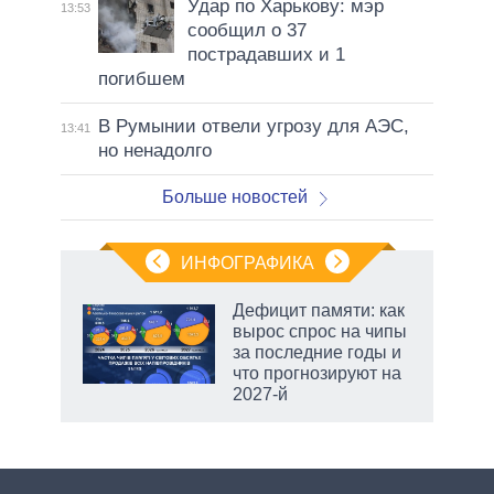
Удар по Харькову: мэр
13:53
сообщил о 37
пострадавших и 1
погибшем
В Румынии отвели угрозу для АЭС,
13:41
но ненадолго
Больше новостей
ИНФОГРАФИКА
Дефицит памяти: как
вырос спрос на чипы
за последние годы и
что прогнозируют на
2027-й