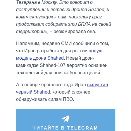
Тегерана в Москву. Это говорит о
поступлении и готовых дронов Shahed, и
комплектующих к ним, поскольку враг
продолжает собирать эти БПЛА на своей
территории»,
– резюмировала она.
Напомним, недавно СМИ сообщили о том,
что Иран разработал для россии
новую
модель дрона Shahed
. Новый дрон-
камикадзе Shahed-107 вероятно оснащен
технологией для поиска боевых целей.
А в ноябре прошлого года Иран
выпустил
черный Shahed
, который сложнее
обнаруживать силам ПВО.
ЧИТАЙТЕ В TELEGRAM