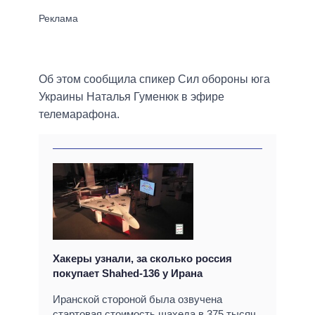
Об этом сообщила спикер Сил обороны юга
Украины Наталья Гуменюк в эфире
телемарафона.
Хакеры узнали, за сколько россия
покупает Shahed-136 у Ирана
Иранской стороной была озвучена
стартовая стоимость шахеда в 375 тысяч