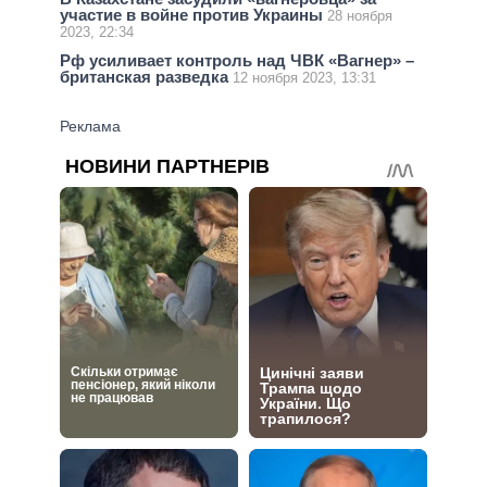
участие в войне против Украины
28 ноября
2023, 22:34
Рф усиливает контроль над ЧВК «Вагнер» –
британская разведка
12 ноября 2023, 13:31