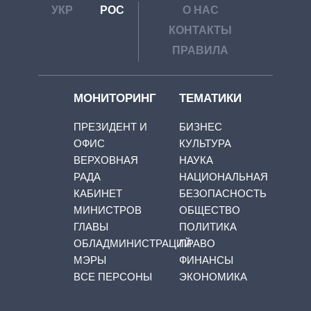
УКР
РОС
О НАС
КОНТАКТЫ
ПРАВИЛА
МОНИТОРИНГ
ТЕМАТИКИ
ПРЕЗИДЕНТ И
БИЗНЕС
ОФИС
КУЛЬТУРА
ВЕРХОВНАЯ
НАУКА
РАДА
НАЦИОНАЛЬНАЯ
КАБИНЕТ
БЕЗОПАСНОСТЬ
МИНИСТРОВ
ОБЩЕСТВО
ГЛАВЫ
ПОЛИТИКА
ОБЛАДМИНИСТРАЦИЙ
ПРАВО
МЭРЫ
ФИНАНСЫ
ВСЕ ПЕРСОНЫ
ЭКОНОМИКА