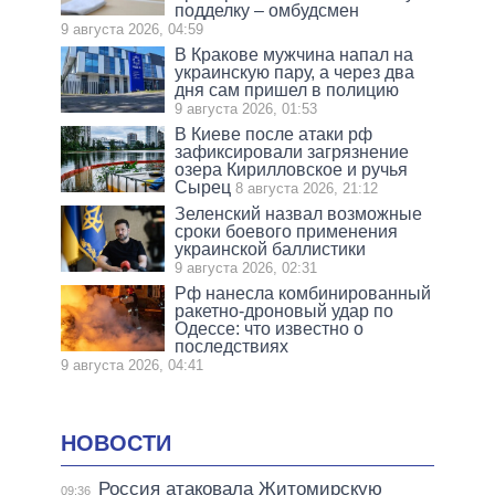
подделку – омбудсмен
9 августа 2026, 04:59
В Кракове мужчина напал на
украинскую пару, а через два
дня сам пришел в полицию
9 августа 2026, 01:53
В Киеве после атаки рф
зафиксировали загрязнение
озера Кирилловское и ручья
Сырец
8 августа 2026, 21:12
Зеленский назвал возможные
сроки боевого применения
украинской баллистики
9 августа 2026, 02:31
Рф нанесла комбинированный
ракетно-дроновый удар по
Одессе: что известно о
последствиях
9 августа 2026, 04:41
НОВОСТИ
Россия атаковала Житомирскую
09:36