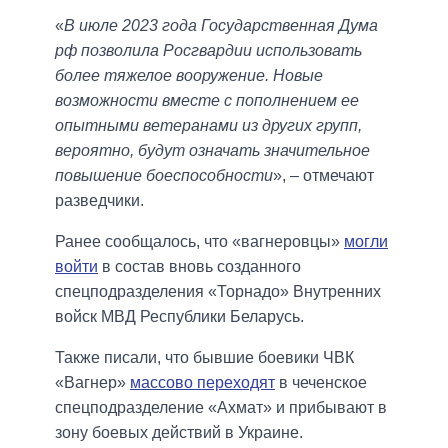
«
В июле 2023 года Государственная Дума
рф позволила Росгвардии использовать
более тяжелое вооружение. Новые
возможности вместе с пополнением ее
опытными ветеранами из других групп,
вероятно, будут означать значительное
повышение боеспособности
», – отмечают
разведчики.
Ранее сообщалось, что «вагнеровцы»
могли
войти
в состав вновь созданного
спецподразделения «Торнадо» Внутренних
войск МВД Республики Беларусь.
Также писали, что бывшие боевики ЧВК
«Вагнер»
массово переходят
в чеченское
спецподразделение «Ахмат» и прибывают в
зону боевых действий в Украине.