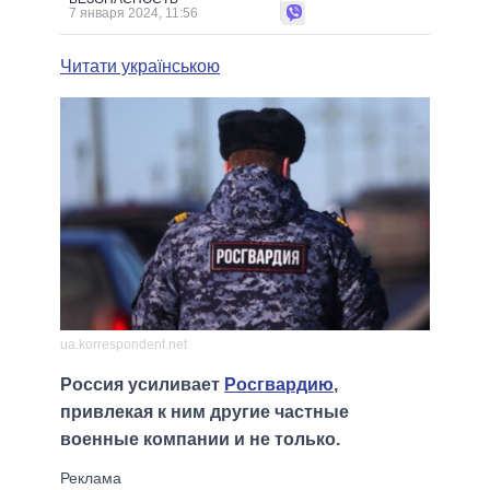
7 января 2024, 11:56
Читати українською
ua.korrespondent.net
Россия усиливает
Росгвардию
,
привлекая к ним другие частные
военные компании и не только.