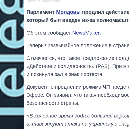
Фото: newsmaker.md
Парламент
Молдовы
продлил действие
который был введен из-за полномасшт
Об этом сообщает
NewsMaker
.
Теперь чрезвычайное положение в стране
Отмечается, что такое предложение подд
«Действие и солидарность» (PAS). При э
и покинула зал в знак протеста.
Документ о продлении режима ЧП предс
Эфрос. Он заявил, что такая необходим
безопасности страны.
«В холодное время года с большой веро
активизируют атаки на украинскую эне