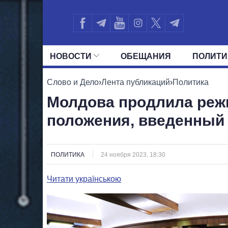
НОВОСТИ
ОБЕЩАНИЯ
ПОЛИТИ
ВСЕ ПОЛИТИКИ
ПРЕЗИДЕНТ И ОФ
Слово и Дело
›
Лента публикаций
›
Политика
Молдова продлила реж
положения, введенный 
ПОЛИТИКА
24 ноября 2023, 18:30
Читати українською