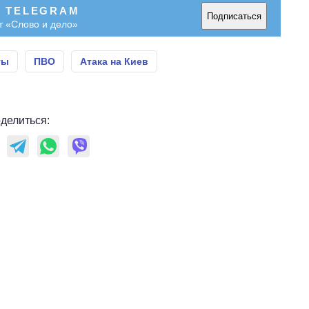
В TELEGRAM
Подписаться
т «Слово и дело»
ты
ПВО
Атака на Киев
делиться: