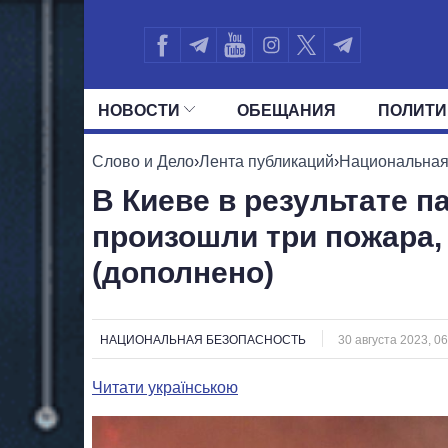
НОВОСТИ
ОБЕЩАНИЯ
ПОЛИТИ
ВСЕ ПОЛИТИКИ
ПРЕЗИДЕНТ И ОФ
Слово и Дело
›
Лента публикаций
›
Национальная
В Киеве в результате п
произошли три пожара,
(дополнено)
НАЦИОНАЛЬНАЯ БЕЗОПАСНОСТЬ
30 августа 2023, 06
Читати українською