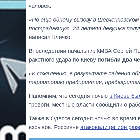
человек.
«По еще одному вызову в Шевченковском
пострадавшую. 24-летняя девушка полу
написал Кличко.
Впоследствии начальник КМВА Сергей Поп
ракетного удара по Киеву
погибли два ч
«К сожалению, в результате падения обл
территорию предприятия, предваритель
Напомним, что сегодня ночью
в Киеве б
тревоги, местные власти сообщили о раб
Также в Одессе сегодня ночью во время
взрывов. Россияне
атаковали регион рак