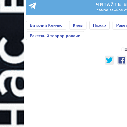
ЧИТАЙТЕ 
самое важное о
Виталий Кличко
Киев
Пожар
Раке
Ракетный террор россии
По