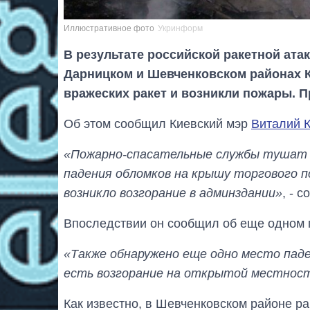
Иллюстративное фото
Укринформ
В результате российской ракетной атаки
Дарницком и Шевченковском районах 
вражеских ракет и возникли пожары. П
Об этом сообщил Киевский мэр
Виталий 
«Пожарно-спасательные службы тушат п
падения обломков на крышу торгового п
возникло возгорание в админздании»
, - 
Впоследствии он сообщил об еще одном 
«Также обнаружено еще одно место паде
есть возгорание на открытой местнос
Как известно, в Шевченковском районе ра