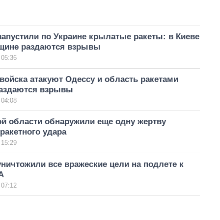
апустили по Украине крылатые ракеты: в Киеве
сщине раздаются взрывы
 05:36
войска атакуют Одессу и область ракетами
раздаются взрывы
 04:08
ой области обнаружили еще одну жертву
ракетного удара
 15:29
ничтожили все вражеские цели на подлете к
А
 07:12