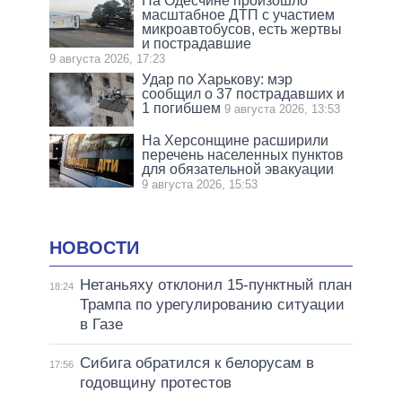
На Одесчине произошло
масштабное ДТП с участием
микроавтобусов, есть жертвы
и пострадавшие
9 августа 2026, 17:23
Удар по Харькову: мэр
сообщил о 37 пострадавших и
1 погибшем
9 августа 2026, 13:53
На Херсонщине расширили
перечень населенных пунктов
для обязательной эвакуации
9 августа 2026, 15:53
НОВОСТИ
Нетаньяху отклонил 15-пунктный план
18:24
Трампа по урегулированию ситуации
в Газе
Сибига обратился к белорусам в
17:56
годовщину протестов