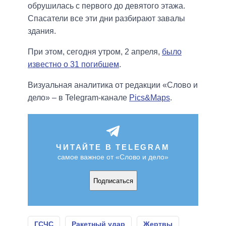
обрушилась с первого до девятого этажа.
Спасатели все эти дни разбирают завалы
здания.
При этом, сегодня утром, 2 апреля,
было
известно о 31 погибшем
.
Визуальная аналитика от редакции «Слово и
дело» – в Telegram-канале
Pics&Maps
.
ЧИТАЙТЕ В TELEGRAM
самое важное от «Слово и дело»
Подписаться
ГСЧС
Ракетный удар
Жертвы