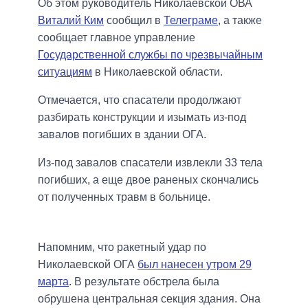
Об этом руководитель Николаевской ОВА
Виталий Ким
сообщил в
Телеграме
, а также
сообщает главное управление
Государственной службы по чрезвычайным
ситуациям
в Николаевской области.
Отмечается, что спасатели продолжают
разбирать конструкции и изымать из-под
завалов погибших в здании ОГА.
Из-под завалов спасатели извлекли 33 тела
погибших, а еще двое раненых скончались
от полученных травм в больнице.
Напомним, что ракетный удар по
Николаевской ОГА
был нанесен утром 29
марта
. В результате обстрела была
обрушена центральная секция здания. Она