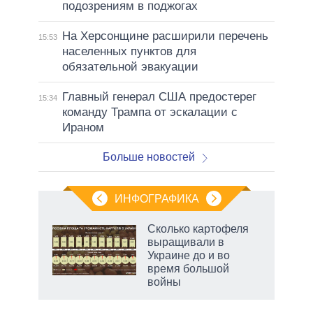
подозрениям в поджогах
На Херсонщине расширили перечень
15:53
населенных пунктов для
обязательной эвакуации
Главный генерал США предостерег
15:34
команду Трампа от эскалации с
Ираном
Больше новостей
ИНФОГРАФИКА
 как
Сколько картофеля
чипы
выращивали в
ды и
Украине до и во
т на
время большой
войны
рф