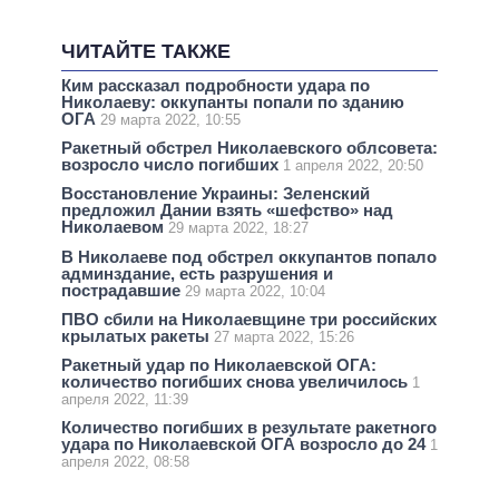
ЧИТАЙТЕ ТАКЖЕ
Ким рассказал подробности удара по
Николаеву: оккупанты попали по зданию
ОГА
29 марта 2022, 10:55
Ракетный обстрел Николаевского облсовета:
возросло число погибших
1 апреля 2022, 20:50
Восстановление Украины: Зеленский
предложил Дании взять «шефство» над
Николаевом
29 марта 2022, 18:27
В Николаеве под обстрел оккупантов попало
админздание, есть разрушения и
пострадавшие
29 марта 2022, 10:04
ПВО сбили на Николаевщине три российских
крылатых ракеты
27 марта 2022, 15:26
Ракетный удар по Николаевской ОГА:
количество погибших снова увеличилось
1
апреля 2022, 11:39
Количество погибших в результате ракетного
удара по Николаевской ОГА возросло до 24
1
апреля 2022, 08:58