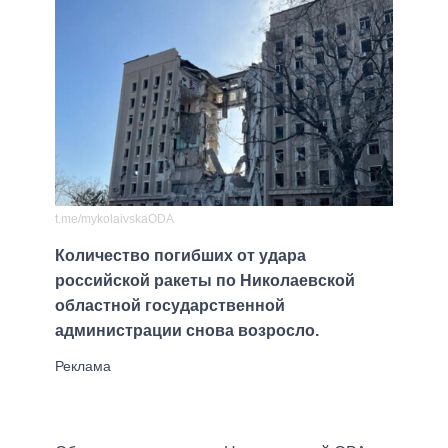
t.me/mykolaivskaODA
Количество погибших от удара
российской ракеты по Николаевской
областной государственной
администрации снова возросло.