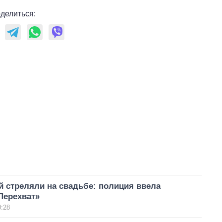
делиться:
 стреляли на свадьбе: полиция ввела
Перехват»
0:28