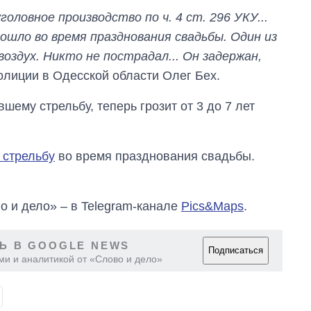
войны с россией
ловное производство по ч. 4 ст. 296 УКУ...
ошло во время празднования свадьбы. Один из
воздух. Никто не пострадал... Он задержан,
полиции в Одесской области Олег Бех.
шему стрельбу, теперь грозит от 3 до 7 лет
 стрельбу
во время празднования свадьбы.
о и дело» – в Telegram-канале
Pics&Maps
.
Ь В GOOGLE NEWS
Подписаться
ми и аналитикой от «Слово и дело»