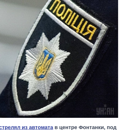
стрелял из автомата
в центре Фонтанки, под