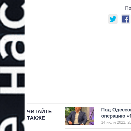
По
Под Одессой
ЧИТАЙТЕ
операцию «
ТАКЖЕ
14 июля 2021, 2