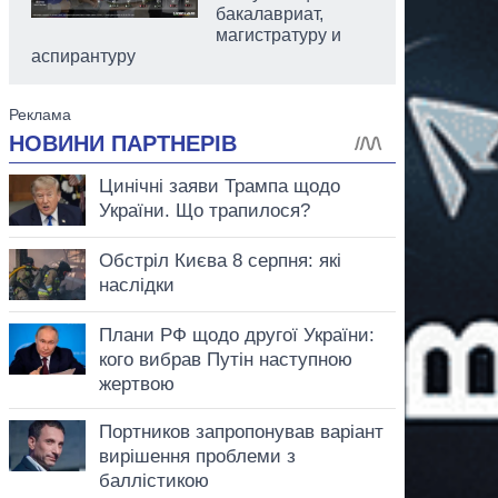
бакалавриат,
магистратуру и
аспирантуру