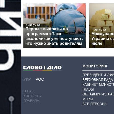
7 августа
Первые выплаты по
7 августа
программе «Пакет
Междунар
школьника» уже поступают:
Украины с
что нужно знать родителям
июле
МОНИТОРИНГ
ПРЕЗИДЕНТ И ОФ
УКР
РОС
ВЕРХОВНАЯ РАДА
КАБИНЕТ МИНИСТ
ГЛАВЫ
О НАС
ОБЛАДМИНИСТРА
КОНТАКТЫ
МЭРЫ
ПРАВИЛА
ВСЕ ПЕРСОНЫ