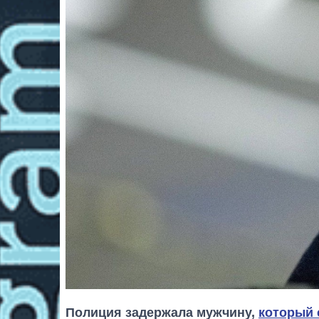
Полиция задержала мужчину,
который 