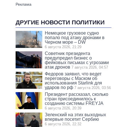
ДРУГИЕ НОВОСТИ ПОЛИТИКИ
Немецкое грузовое судно
попало под атаку дронами в
Черном море – DW
6 августа 2026, 21:29
Советник президента
предупредил бизнес о
фейковых письмах с угрозами
атак дронов
7 августа 2026, 04:57
Федоров заявил, что ведет
переговоры с Маском об
использования Starlink для
ударов по рф
7 августа 2026, 03:56
Президент рассказал, сколько
стран присоединилось к
созданию системы FREYJA
6 августа 2026, 20:39
Зеленский на этих выходных
впервые посетит Сербию
6 августа 2026, 22:32