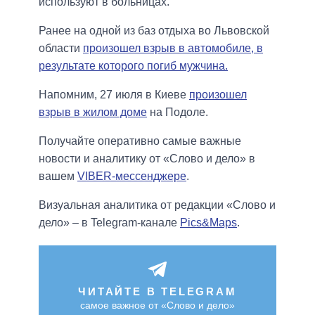
используют в больницах.
Ранее на одной из баз отдыха во Львовской
области
произошел взрыв в автомобиле, в
результате которого погиб мужчина.
Напомним, 27 июля в Киеве
произошел
взрыв в жилом доме
на Подоле.
Получайте оперативно самые важные
новости и аналитику от «Слово и дело» в
вашем
VIBER-мессенджере
.
Визуальная аналитика от редакции «Слово и
дело» – в Telegram-канале
Pics&Maps
.
ЧИТАЙТЕ В TELEGRAM
самое важное от «Слово и дело»