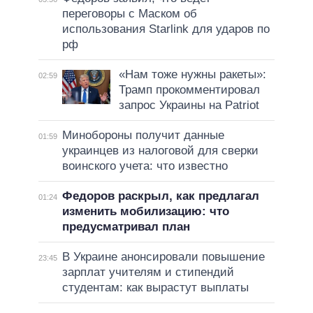
переговоры с Маском об
использования Starlink для ударов по
рф
«Нам тоже нужны ракеты»:
02:59
Трамп прокомментировал
запрос Украины на Patriot
Минобороны получит данные
01:59
украинцев из налоговой для сверки
воинского учета: что известно
Федоров раскрыл, как предлагал
01:24
изменить мобилизацию: что
предусматривал план
В Украине анонсировали повышение
23:45
зарплат учителям и стипендий
студентам: как вырастут выплаты