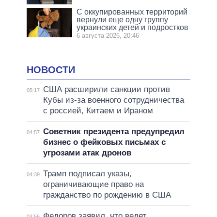
С оккупированных территорий
вернули еще одну группу
украинских детей и подростков
6 августа 2026, 20:46
НОВОСТИ
США расширили санкции против
05:17
Кубы из-за военного сотрудничества
с россией, Китаем и Ираном
Советник президента предупредил
04:57
бизнес о фейковых письмах с
угрозами атак дронов
Трамп подписал указы,
04:39
ограничивающие право на
гражданство по рождению в США
Федоров заявил, что ведет
03:56