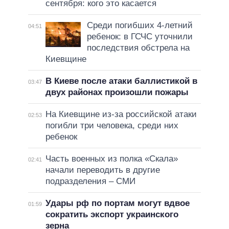
сентября: кого это касается
Среди погибших 4-летний
04:51
ребенок: в ГСЧС уточнили
последствия обстрела на
Киевщине
В Киеве после атаки баллистикой в
03:47
двух районах произошли пожары
На Киевщине из-за российской атаки
02:53
погибли три человека, среди них
ребенок
Часть военных из полка «Скала»
02:41
начали переводить в другие
подразделения – СМИ
Удары рф по портам могут вдвое
01:59
сократить экспорт украинского
зерна