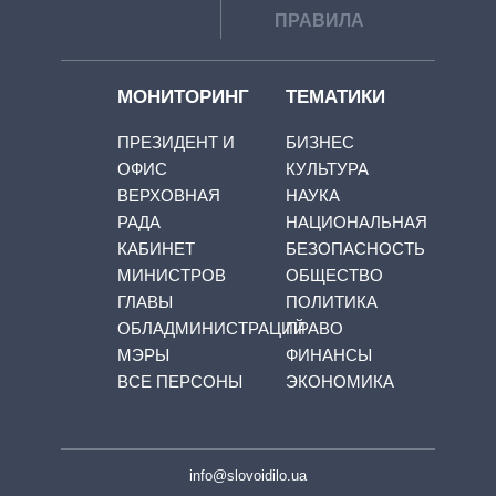
ПРАВИЛА
МОНИТОРИНГ
ТЕМАТИКИ
ПРЕЗИДЕНТ И
БИЗНЕС
ОФИС
КУЛЬТУРА
ВЕРХОВНАЯ
НАУКА
РАДА
НАЦИОНАЛЬНАЯ
КАБИНЕТ
БЕЗОПАСНОСТЬ
МИНИСТРОВ
ОБЩЕСТВО
ГЛАВЫ
ПОЛИТИКА
ОБЛАДМИНИСТРАЦИЙ
ПРАВО
МЭРЫ
ФИНАНСЫ
ВСЕ ПЕРСОНЫ
ЭКОНОМИКА
info@slovoidilo.ua