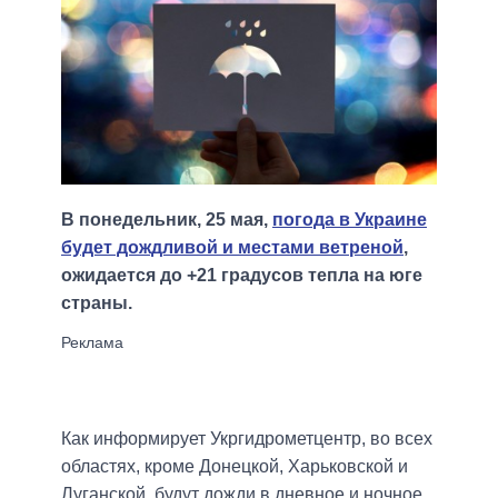
В понедельник, 25 мая,
погода в Украине
будет дождливой и местами ветреной
,
ожидается до +21 градусов тепла на юге
страны.
Как информирует Укргидрометцентр, во всех
областях, кроме Донецкой, Харьковской и
Луганской, будут дожди в дневное и ночное