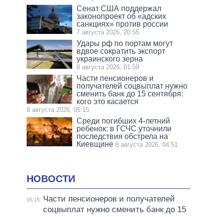
Сенат США поддержал
законопроект об «адских
санкциях» против россии
7 августа 2026, 20:55
Удары рф по портам могут
вдвое сократить экспорт
украинского зерна
8 августа 2026, 01:59
Части пенсионеров и
получателей соцвыплат нужно
сменить банк до 15 сентября:
кого это касается
8 августа 2026, 05:15
Среди погибших 4-летний
ребенок: в ГСЧС уточнили
последствия обстрела на
Киевщине
8 августа 2026, 04:51
НОВОСТИ
Части пенсионеров и получателей
05:15
соцвыплат нужно сменить банк до 15