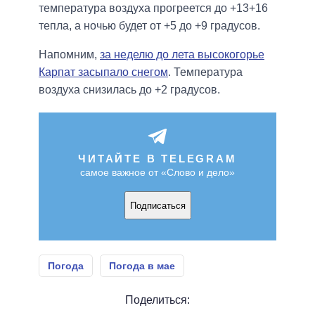
температура воздуха прогреется до +13+16
тепла, а ночью будет от +5 до +9 градусов.
Напомним,
за неделю до лета высокогорье
Карпат засыпало снегом
. Температура
воздуха снизилась до +2 градусов.
ЧИТАЙТЕ В TELEGRAM
самое важное от «Слово и дело»
Подписаться
Погода
Погода в мае
Поделиться: