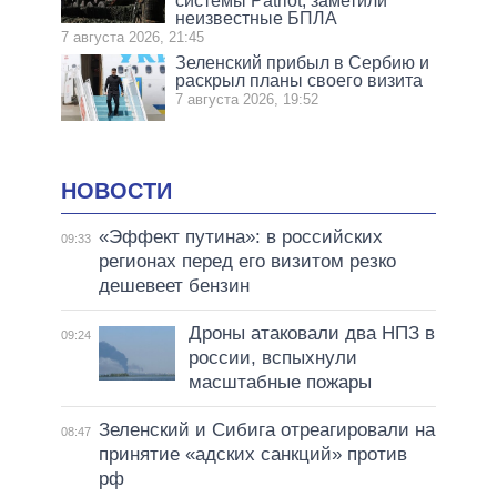
системы Patriot, заметили
неизвестные БПЛА
7 августа 2026, 21:45
Зеленский прибыл в Сербию и
раскрыл планы своего визита
7 августа 2026, 19:52
НОВОСТИ
«Эффект путина»: в российских
09:33
регионах перед его визитом резко
дешевеет бензин
Дроны атаковали два НПЗ в
09:24
россии, вспыхнули
масштабные пожары
Зеленский и Сибига отреагировали на
08:47
принятие «адских санкций» против
рф