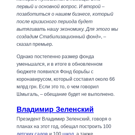
первый и основной вопрос. И второй –
позаботиться о нашем бизнесе, который
после кризисного периода будет
вытягивать нашу экономику. Для этого мы
создадим Стабилизационный фонд»
, –
сказал премьер.
Однако постепенно размер фонда
уменьшался, и в итоге в обновленном
бюджете появился Фонд борьбы с
коронавирусом, который составил около 66
млрд грн. Если это то, о чем говорил
Шмыгаль, – обещание будет не выполнено.
Владимир Зеленский
Президент Владимир Зеленский, говоря о
планах на этот год, обещал построить 100
детских садов
и 100
школ
, а также