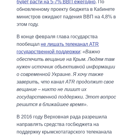
будет расти на 5-7% ВВП ежегодно
. По
обновленному проекту бюджета в Кабинете
министров ожидают падения ВВП на 4,8% в
этом году.
В конце февраля глава государства
пообещал
не лишать телеканал ATR
государственной поддержки
:
«Важно
обеспечить вещание на Крым. Людям там
нужен источник объективной информации
о современной Украине. Я хочу также
заверить, что канал ATR продолжит свое
вещание – никто не лишит их
государственной поддержки. Этот вопрос
решится в ближайшее время»
.
В 2016 году Верховная рада разрешила
направлять средства госбюджета на
поддержку крымскотатарского телеканала