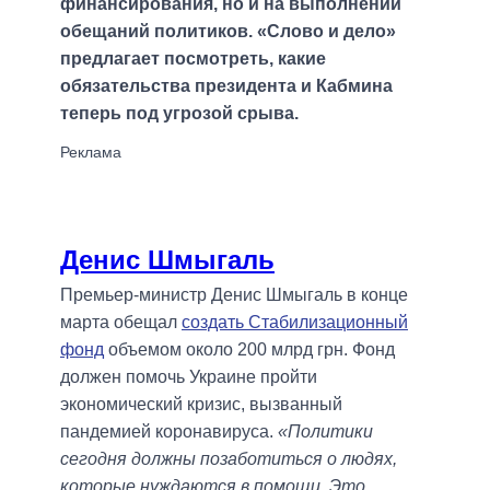
финансирования, но и на выполнении
обещаний политиков. «Слово и дело»
предлагает посмотреть, какие
обязательства президента и Кабмина
теперь под угрозой срыва.
Денис Шмыгаль
Премьер-министр Денис Шмыгаль в конце
марта обещал
создать Стабилизационный
фонд
объемом около 200 млрд грн. Фонд
должен помочь Украине пройти
экономический кризис, вызванный
пандемией коронавируса.
«Политики
сегодня должны позаботиться о людях,
которые нуждаются в помощи. Это