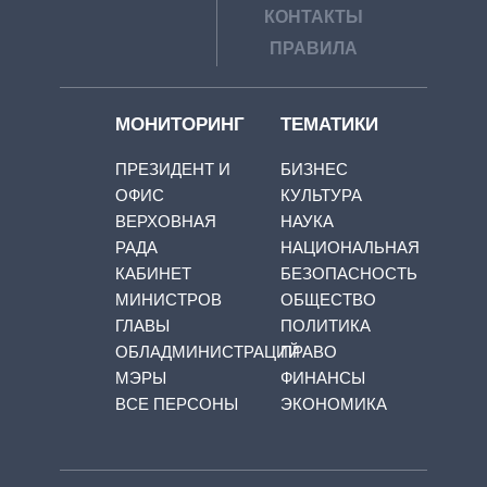
КОНТАКТЫ
ПРАВИЛА
МОНИТОРИНГ
ТЕМАТИКИ
ПРЕЗИДЕНТ И
БИЗНЕС
ОФИС
КУЛЬТУРА
ВЕРХОВНАЯ
НАУКА
РАДА
НАЦИОНАЛЬНАЯ
КАБИНЕТ
БЕЗОПАСНОСТЬ
МИНИСТРОВ
ОБЩЕСТВО
ГЛАВЫ
ПОЛИТИКА
ОБЛАДМИНИСТРАЦИЙ
ПРАВО
МЭРЫ
ФИНАНСЫ
ВСЕ ПЕРСОНЫ
ЭКОНОМИКА