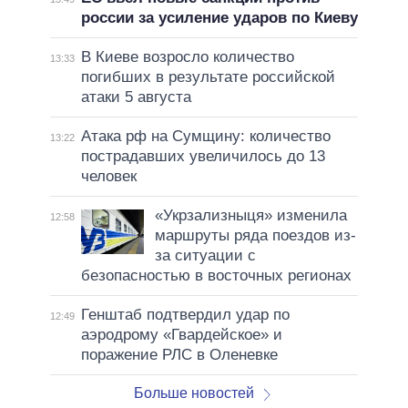
россии за усиление ударов по Киеву
В Киеве возросло количество
13:33
погибших в результате российской
атаки 5 августа
Атака рф на Сумщину: количество
13:22
пострадавших увеличилось до 13
человек
«Укрзализныця» изменила
12:58
маршруты ряда поездов из-
за ситуации с
безопасностью в восточных регионах
Генштаб подтвердил удар по
12:49
аэродрому «Гвардейское» и
поражение РЛС в Оленевке
Больше новостей