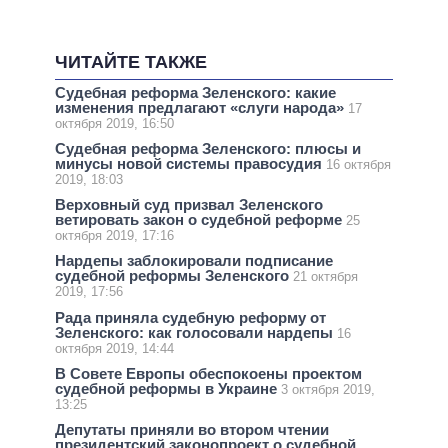
ЧИТАЙТЕ ТАКЖЕ
Судебная реформа Зеленского: какие
изменения предлагают «слуги народа»
17
октября 2019, 16:50
Судебная реформа Зеленского: плюсы и
минусы новой системы правосудия
16 октября
2019, 18:03
Верховный суд призвал Зеленского
ветировать закон о судебной реформе
25
октября 2019, 17:16
Нардепы заблокировали подписание
судебной реформы Зеленского
21 октября
2019, 17:56
Рада приняла судебную реформу от
Зеленского: как голосовали нардепы
16
октября 2019, 14:44
В Совете Европы обеспокоены проектом
судебной реформы в Украине
3 октября 2019,
13:25
Депутаты приняли во втором чтении
президентский законопроект о судебной