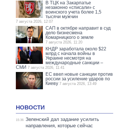
В ТЦК на Закарпатье
незаконно «списали» с
воинского учета более 1,5
тысячи мужчин
7 августа 2026, 12:07
САП в октябре направит в суд
дело бизнесмена
Комарницкого о земле
7 августа 2026, 11:20
КНДР заработала около $22
млрд с начала войны в
Украине несмотря на
международные санкции –
СМИ
7 августа 2026, 11:41
ЕС ввел новые санкции против
россии за усиление ударов по
Киеву
7 августа 2026, 13:49
НОВОСТИ
Зеленский дал задание усилить
15:36
направления, которые сейчас