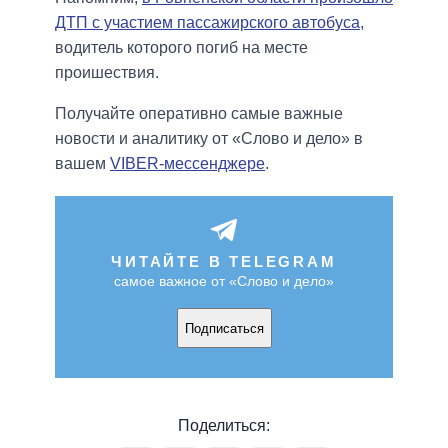
ДТП с участием пассажирского автобуса
,
водитель которого погиб на месте
проишествия.
Получайте оперативно самые важные
новости и аналитику от «Слово и дело» в
вашем
VIBER-мессенджере
.
ЧИТАЙТЕ В TELEGRAM
самое важное от «Слово и дело»
Подписаться
Поделиться: