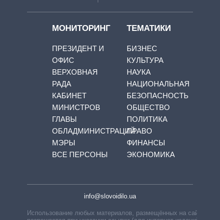
МОНИТОРИНГ
ТЕМАТИКИ
ПРЕЗИДЕНТ И
БИЗНЕС
ОФИС
КУЛЬТУРА
ВЕРХОВНАЯ
НАУКА
РАДА
НАЦИОНАЛЬНАЯ
КАБИНЕТ
БЕЗОПАСНОСТЬ
МИНИСТРОВ
ОБЩЕСТВО
ГЛАВЫ
ПОЛИТИКА
ОБЛАДМИНИСТРАЦИЙ
ПРАВО
МЭРЫ
ФИНАНСЫ
ВСЕ ПЕРСОНЫ
ЭКОНОМИКА
info@slovoidilo.ua
Использование любых материалов, размещённых на сайте,