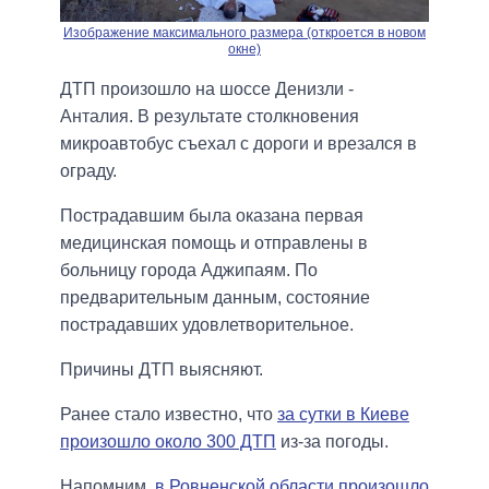
Изображение максимального размера (откроется в новом
окне)
ДТП произошло на шоссе Денизли -
Анталия. В результате столкновения
микроавтобус съехал с дороги и врезался в
ограду.
Пострадавшим была оказана первая
медицинская помощь и отправлены в
больницу города Аджипаям. По
предварительным данным, состояние
пострадавших удовлетворительное.
Причины ДТП выясняют.
Ранее стало известно, что
за сутки в Киеве
произошло около 300 ДТП
из-за погоды.
Напомним,
в Ровненской области произошло