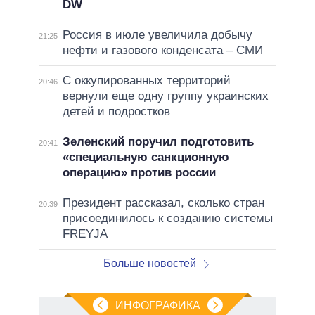
DW
Россия в июле увеличила добычу
21:25
нефти и газового конденсата – СМИ
С оккупированных территорий
20:46
вернули еще одну группу украинских
детей и подростков
Зеленский поручил подготовить
20:41
«специальную санкционную
операцию» против россии
Президент рассказал, сколько стран
20:39
присоединилось к созданию системы
FREYJA
Больше новостей
ИНФОГРАФИКА