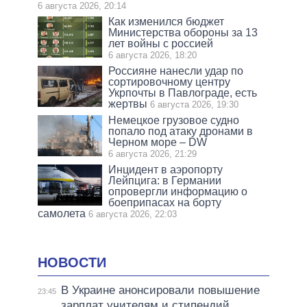
6 августа 2026, 20:14
Как изменился бюджет
Министерства обороны за 13
лет войны с россией
6 августа 2026, 18:20
Россияне нанесли удар по
сортировочному центру
Укрпочты в Павлограде, есть
жертвы
6 августа 2026, 19:30
Немецкое грузовое судно
попало под атаку дронами в
Черном море – DW
6 августа 2026, 21:29
Инцидент в аэропорту
Лейпцига: в Германии
опровергли информацию о
боеприпасах на борту
самолета
6 августа 2026, 22:03
НОВОСТИ
В Украине анонсировали повышение
23:45
зарплат учителям и стипендий