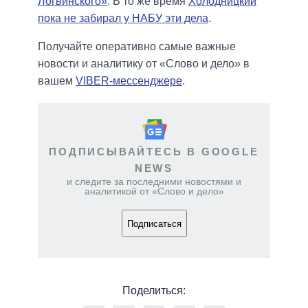
Логвинского»
. В то же время
Холодницкий
пока не забирал у НАБУ эти дела
.
Получайте оперативно самые важные
новости и аналитику от «Слово и дело» в
вашем
VIBER-мессенджере
.
ПОДПИСЫВАЙТЕСЬ В GOOGLE
NEWS
и следите за последними новостями и
аналитикой от «Слово и дело»
Подписаться
Поделиться: