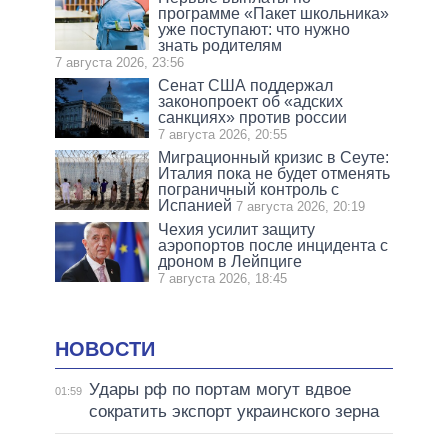
программе «Пакет школьника»
уже поступают: что нужно
знать родителям
7 августа 2026, 23:56
Сенат США поддержал
законопроект об «адских
санкциях» против россии
7 августа 2026, 20:55
Миграционный кризис в Сеуте:
Италия пока не будет отменять
пограничный контроль с
Испанией
7 августа 2026, 20:19
Чехия усилит защиту
аэропортов после инцидента с
дроном в Лейпциге
7 августа 2026, 18:45
НОВОСТИ
Удары рф по портам могут вдвое
01:59
сократить экспорт украинского зерна