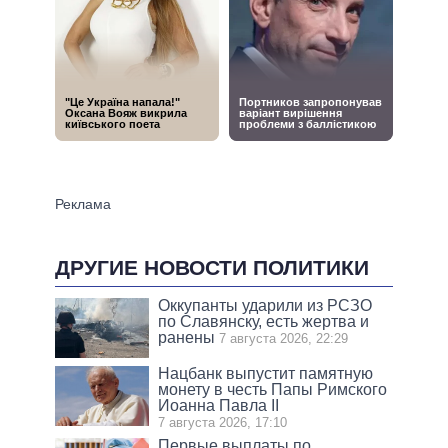
ДРУГИЕ НОВОСТИ ПОЛИТИКИ
Оккупанты ударили из РСЗО
по Славянску, есть жертва и
ранены
7 августа 2026, 22:29
Нацбанк выпустит памятную
монету в честь Папы Римского
Иоанна Павла II
7 августа 2026, 17:10
Первые выплаты по