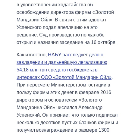
в удовлетворении ходатайства об
освобождении директора фирмы «Золотой
Мандарин Ойл». В связи с этим адвокат
Успенского подал апелляцию на это
решение. Суд производство по жалобе
открыл и назначил заседание на 16 октября.
Как известно,
НАБУ расследует дело о
завладении и дальнейшую легализацию
54,18 млн грн средств госбюджета в
интересах ООО «Золотой Мандарин Ойл»
.
При пересчете Министерством юстиции в
пользу фирмы этих денег в феврале 2016
директором и основателем «Золотого
Мандарина Ойл» числился Александр
Успенский. Он признает, что только подписал
несколько десятков пустых бланков фирмы и
получил вознаграждение в размере 1300