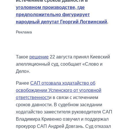
истечением сроков давности в
уголовном производстве, где
предположительно фигурирует
народный депутат Георгий Логвинский
.
Такое
решение
22 августа принял Киевский
апелляционный суд, сообщает «Слово и
Дело».
Ранее
САП отозвала ходатайство об
освобождении Успенского от уголовной
ответственност
и в связи с истечением
сроков давности. В судебном заседании
ходатайство заместителя руководителя САП
Владимира Кривенко озвучил и поддержал
прокурор САП Андрей Довгань. Суд отказал