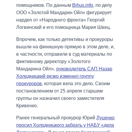
помощников. По данным
Bihus.info
, по делу
ООО «Золотой Мандарин Ойл» фигурирует
нардеп от «Народного фронта» Георгий
Логвинский и его помощница Мария Швец.
Впрочем, как только детективы и прокуроры
вышли на финишную прямую в этом деле, и,
в частности, отправили в суд материалы по
фиктивному директору «Золотого
Мандарина Ойл»,
руководитель САП Назар
Холодницкий резко изменил группу
прокуроров
, которая вела это дело. Своим
постановлением от 25 апреля старшим
группы он назначил своего заместителя
Кривенко.
Ранее генеральный прокурор Юрий
Луценко
просил Холодницкого забрать у НАБУ «дела