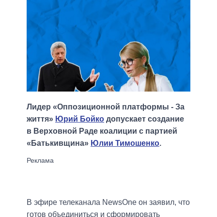
Лидер «Оппозиционной платформы - За
життя»
Юрий Бойко
допускает создание
в Верховной Раде коалиции с партией
«Батькивщина»
Юлии Тимошенко
.
В эфире телеканала NewsOne он заявил, что
готов объединиться и сформировать