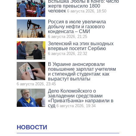
Вспышка Эболы в Конго: число
жертв превысило 1800
человек
6 августа 2026, 18:50
Россия в июле увеличила
добычу нефти и газового
конденсата – СМИ
6 августа 2026, 21:25
Зеленский на этих выходных
впервые посетит Сербию
6 августа 2026, 22:32
В Украине анонсировали
повышение зарплат учителям
и стипендий студентам: как
вырастут выплаты
6 августа 2026, 23:45
Дело Коломойского о
завладении средствами
«ПриватБанка» направили в
суд
6 августа 2026, 19:34
НОВОСТИ