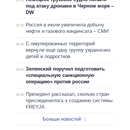
21:29
под атаку дронами в Черном море –
DW
Россия в июле увеличила добычу
21:25
нефти и газового конденсата – СМИ
С оккупированных территорий
20:46
вернули еще одну группу украинских
детей и подростков
Зеленский поручил подготовить
20:41
«специальную санкционную
операцию» против россии
Президент рассказал, сколько стран
20:39
присоединилось к созданию системы
FREYJA
Больше новостей