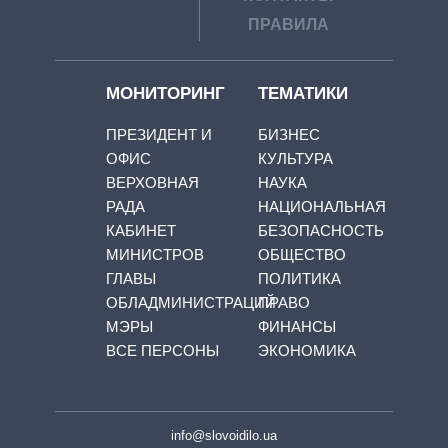
ПРАВИЛА
МОНИТОРИНГ
ТЕМАТИКИ
ПРЕЗИДЕНТ И
БИЗНЕС
ОФИС
КУЛЬТУРА
ВЕРХОВНАЯ
НАУКА
РАДА
НАЦИОНАЛЬНАЯ
КАБИНЕТ
БЕЗОПАСНОСТЬ
МИНИСТРОВ
ОБЩЕСТВО
ГЛАВЫ
ПОЛИТИКА
ОБЛАДМИНИСТРАЦИЙ
ПРАВО
МЭРЫ
ФИНАНСЫ
ВСЕ ПЕРСОНЫ
ЭКОНОМИКА
info@slovoidilo.ua