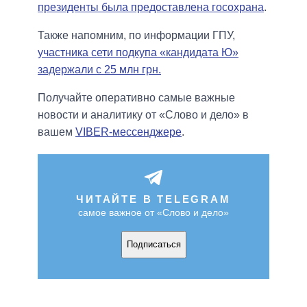
президенты была предоставлена госохрана
.
Также напомним, по информации ГПУ,
участника сети подкупа «кандидата Ю»
задержали с 25 млн грн.
Получайте оперативно самые важные
новости и аналитику от «Слово и дело» в
вашем
VIBER-мессенджере
.
ЧИТАЙТЕ В TELEGRAM
самое важное от «Слово и дело»
Подписаться