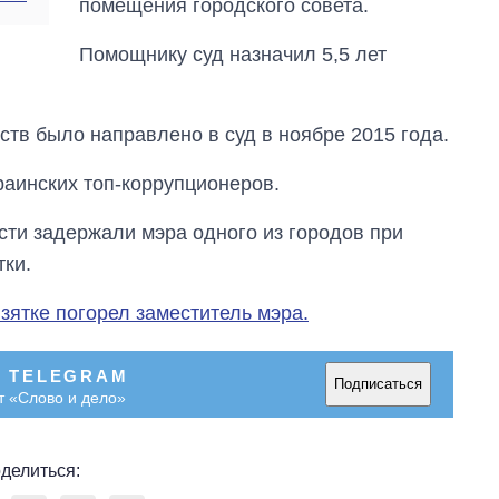
помещения городского совета.
Помощнику суд назначил 5,5 лет
ств было направлено в суд в ноябре 2015 года.
аинских топ-коррупционеров.
сти задержали мэра одного из городов при
тки.
взятке погорел заместитель мэра.
В TELEGRAM
Подписаться
т «Слово и дело»
делиться: