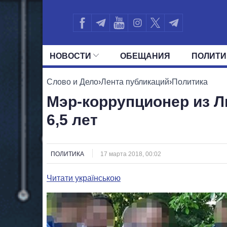
НОВОСТИ
ОБЕЩАНИЯ
ПОЛИТИ
ВСЕ ПОЛИТИКИ
ПРЕЗИДЕНТ И ОФ
Слово и Дело
›
Лента публикаций
›
Политика
Мэр-коррупционер из Л
6,5 лет
ПОЛИТИКА
17 марта 2018, 00:02
Читати українською