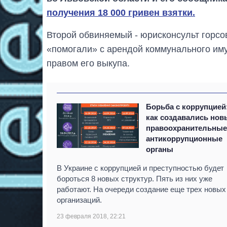
получения 18 000 гривен взятки.
Второй обвиняемый - юрисконсульт горсо
«помогали» с арендой коммунального и
правом его выкупа.
Борьба с коррупцией
как создавались нов
правоохранительные
антикоррупционные
органы
В Украине с коррупцией и преступностью будет
бороться 8 новых структур. Пять из них уже
работают. На очереди создание еще трех новых
организаций.
23 февраля 2018, 22:21