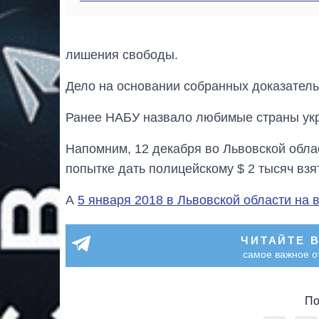
лишения свободы.
Дело на основании собранных доказатель
Ранее НАБУ назвало любимые страны укр
Напомним, 12 декабря во Львовской обла
попытке дать полицейскому $ 2 тысяч взя
А
5 января 2018 в Львовской области на 
ЧИТАЙТЕ 
самое важное о
По