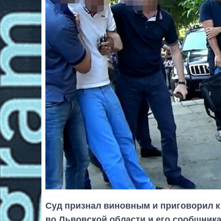
Суд признал виновным и приговорил к
во Львовской области и его сообщника 