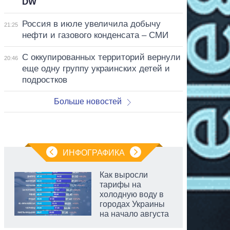
DW
Россия в июле увеличила добычу
21:25
нефти и газового конденсата – СМИ
С оккупированных территорий вернули
20:46
еще одну группу украинских детей и
подростков
Больше новостей
ИНФОГРАФИКА
Как выросли
тарифы на
холодную воду в
городах Украины
на начало августа