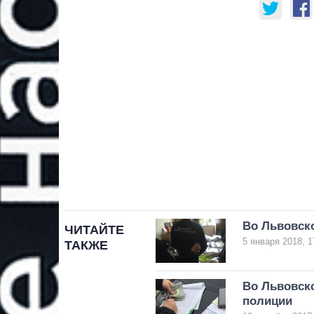
Во Львовско
ЧИТАЙТЕ
5 января 2018, 1
ТАКЖЕ
Во Львовско
полиции