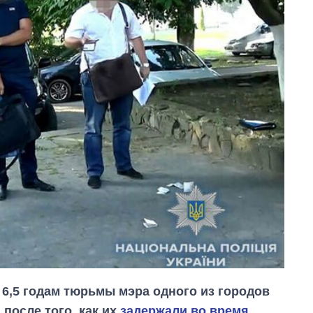
 6,5 годам тюрьмы мэра одного из городов
после того, как их
задержали во время