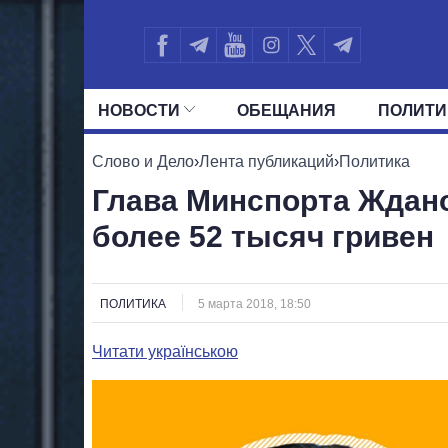
НОВОСТИ
ОБЕЩАНИЯ
ПОЛИТИ
ВСЕ ПОЛИТИКИ
ПРЕЗИДЕНТ И ОФ
Слово и Дело
›
Лента публикаций
›
Политика
Глава Минспорта Ждано
более 52 тысяч гривен
ПОЛИТИКА
5 марта 2018, 18:50
Читати українською