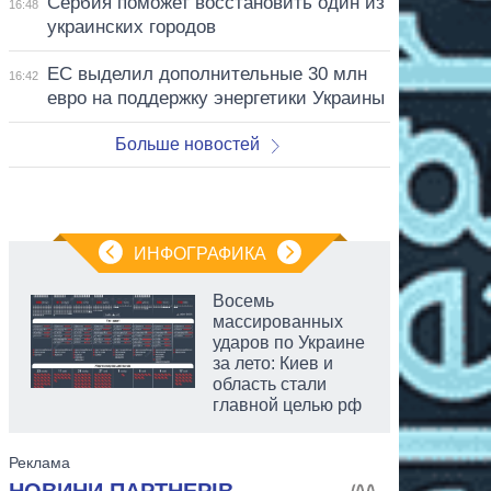
Сербия поможет восстановить один из
16:48
украинских городов
ЕС выделил дополнительные 30 млн
16:42
евро на поддержку энергетики Украины
Больше новостей
ИНФОГРАФИКА
Восемь
массированных
ударов по Украине
за лето: Киев и
область стали
главной целью рф