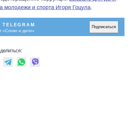
а молодежи и спорта Игоря Гоцула
.
В TELEGRAM
Подписаться
т «Слово и дело»
делиться: