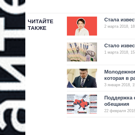
Стала извес
ЧИТАЙТЕ
2 марта 2018, 18
ТАКЖЕ
Стало извес
1 марта 2018, 15
Молодежном
которая в р
3 января 2018, 1
Поддержка 
обещания
22 февраля 2018