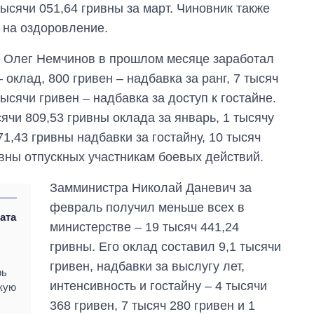
ысячи 051,64 гривны за март. Чиновник также
 на оздоровление.
а Олег Немчинов в прошлом месяце заработал
 оклад, 800 гривен – надбавка за ранг, 7 тысяч
тысячи гривен – надбавка за доступ к гостайне.
ячи 809,53 гривны оклада за январь, 1 тысячу
71,43 гривны надбавки за гостайну, 10 тысяч
ивны отпускных участникам боевых действий.
Замминистра Николай Даневич за
февраль получил меньше всех в
ата
министерстве – 19 тысяч 441,24
гривны. Его оклад составил 9,1 тысячи
гривен, надбавки за выслугу лет,
рь
интенсивность и гостайну – 4 тысячи
окую
368 гривен, 7 тысяч 280 гривен и 1