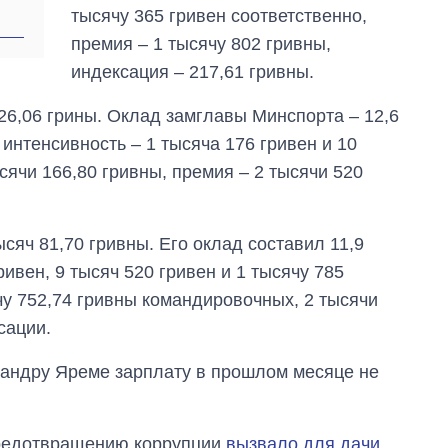
тысячу 365 гривен соответственно,
премия – 1 тысячу 802 гривны,
индексация – 217,61 гривны.
26,06 грины. Оклад замглавы Минспорта – 12,6
 интенсивность – 1 тысяча 176 гривен и 10
сячи 166,80 гривны, премия – 2 тысячи 520
яч 81,70 гривны. Его оклад составил 11,9
ривен, 9 тысяч 520 гривен и 1 тысячу 785
чу 752,74 гривны командировочных, 2 тысячи
сации.
андру Яреме зарплату в прошлом месяце не
предотвращению коррупции
вызвало для дачи