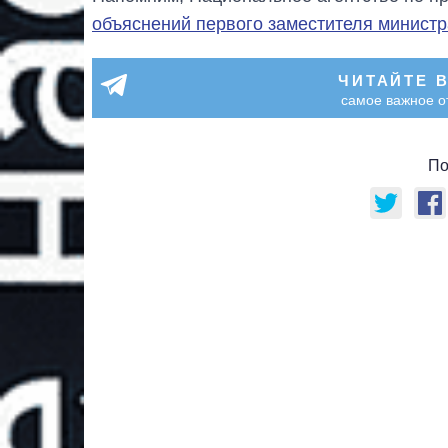
объяснений первого заместителя министр
ЧИТАЙТЕ 
самое важное о
По