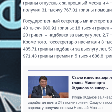
гривны отпускных за прошлый месяц и 4 т
получил 31 тысячу 767,01 гривны помощи
Государственный секретарь министерств
40 тысяч 980,91 гривны: 18 тысяч гривен –
20 гривен – надбавка за выслугу лет, 2,7 
Кроме того, госсекретарю насчитали 3 тыс
485,71 гривны надбавки за выслугу лет, 5
971,43 гривны премии и 5 тысяч 686,8 гр
Стала известна зарпл
главы Минспорта
Жданова за январь
Игорь Жданов за янва
заработал почти 24 тысячи гривен. Самую выс
зарплату получил его зам Николай Мовчан.