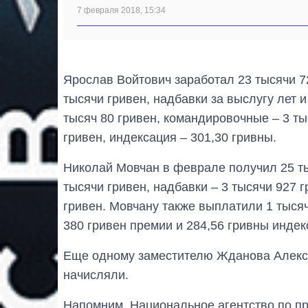
7 февраля 2018, 15:34
Ярослав Войтович заработал 23 тысячи 7
тысячи гривен, надбавки за выслугу лет и
тысяч 80 гривен, командировочные – 3 ты
гривен, индексация – 301,30 гривны.
Николай Мовчан в феврале получил 25 тыс
тысячи гривен, надбавки – 3 тысячи 927 г
гривен. Мовчану также выплатили 1 тыся
380 гривен премии и 284,56 гривны индек
Еще одному заместителю Жданова Алекс
начисляли.
Напомним, Национальное агентство по 