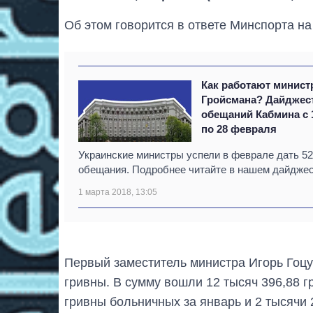
Об этом говорится в ответе Минспорта на
Как работают минис
Гройсмана? Дайджес
обещаний Кабмина с 
по 28 февраля
Украинские министры успели в феврале дать 52
обещания. Подробнее читайте в нашем дайджес
1 марта 2018, 13:05
Первый заместитель министра Игорь Гоцу
гривны. В сумму вошли 12 тысяч 396,88 
гривны больничных за январь и 2 тысячи 