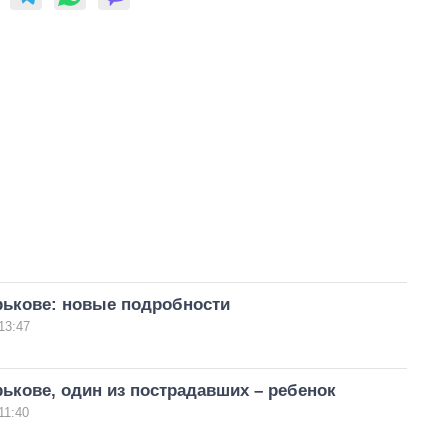
рькове: новые подробности
13:47
ькове, один из пострадавших – ребенок
11:40