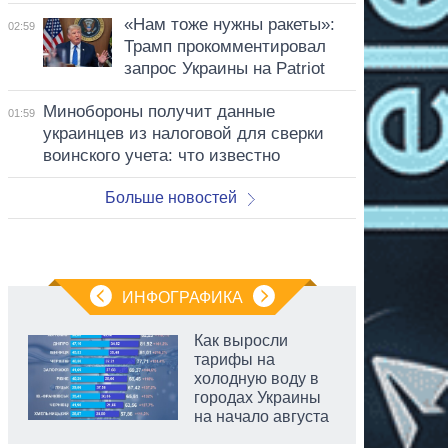
«Нам тоже нужны ракеты»:
02:59
Трамп прокомментировал
запрос Украины на Patriot
Минобороны получит данные
01:59
украинцев из налоговой для сверки
воинского учета: что известно
Больше новостей
ИНФОГРАФИКА
Как выросли
тарифы на
холодную воду в
городах Украины
на начало августа