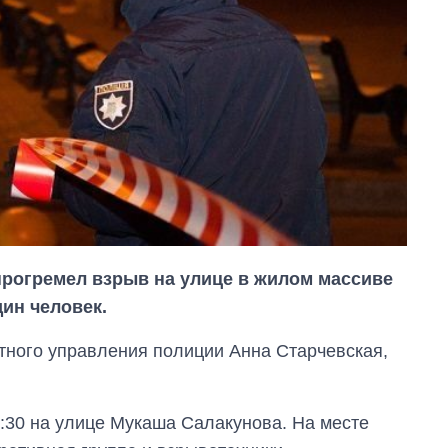
 прогремел взрыв на улице в жилом массиве
дин человек.
тного управления полиции Анна Старчевская,
:30 на улице Мукаша Салакунова. На месте