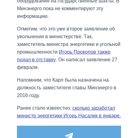
оборудования на государственные шахты. В
Минэнерго пока не комментируют эту
информацию.
Отметим, что это уже второе заявление об
увольнении в министерстве. Так,
заместитель министра энергетики и угольной
промышленности
Игорь Прокопов также
подал в отставку
. Он написал заявление 27
февраля.
Напомним, что Карп была назначена на
должность заместителя главы Минэнерго в
2016 году.
Ранее стало извеестно,
сколько заработал
министр энергетики Игорь Насалик в январе.