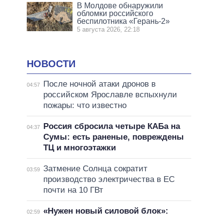
В Молдове обнаружили
обломки российского
беспилотника «Герань-2»
5 августа 2026, 22:18
НОВОСТИ
После ночной атаки дронов в
04:57
российском Ярославле вспыхнули
пожары: что известно
Россия сбросила четыре КАБа на
04:37
Сумы: есть раненые, повреждены
ТЦ и многоэтажки
Затмение Солнца сократит
03:59
производство электричества в ЕС
почти на 10 ГВт
«Нужен новый силовой блок»:
02:59