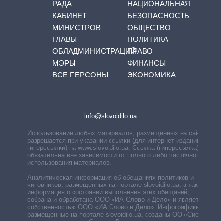
РАДА
НАЦИОНАЛЬНАЯ
КАБИНЕТ
БЕЗОПАСНОСТЬ
МИНИСТРОВ
ОБЩЕСТВО
ГЛАВЫ
ПОЛИТИКА
ОБЛАДМИНИСТРАЦИЙ
ПРАВО
МЭРЫ
ФИНАНСЫ
ВСЕ ПЕРСОНЫ
ЭКОНОМИКА
info@slovoidilo.ua
Использование любых материалов, размещённых на сайте,
разрешается при указании ссылки (для интернет-изданий —
гиперссылки) на www.slovoidilo.ua. Ссылка (гиперссылка)
обязательна вне зависимости от полного либо частичного
использования материалов.
Аналитическая информация об обещаниях политиков и
чиновников, размещенных на портале slovoidilo.ua, а также
информация о состоянии выполнения этих обещаний,
собрана и обработана ООО «ИА Слово и Дело» и является
собственностью ООО «ИА Слово и Дело». Инфографики,
размещенные на портале slovoidilo.ua, созданы ОО «Система