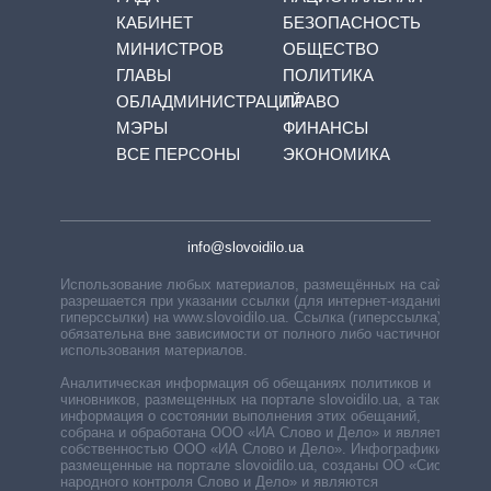
КАБИНЕТ
БЕЗОПАСНОСТЬ
МИНИСТРОВ
ОБЩЕСТВО
ГЛАВЫ
ПОЛИТИКА
ОБЛАДМИНИСТРАЦИЙ
ПРАВО
МЭРЫ
ФИНАНСЫ
ВСЕ ПЕРСОНЫ
ЭКОНОМИКА
info@slovoidilo.ua
Использование любых материалов, размещённых на сайте,
разрешается при указании ссылки (для интернет-изданий —
гиперссылки) на www.slovoidilo.ua. Ссылка (гиперссылка)
обязательна вне зависимости от полного либо частичного
использования материалов.
Аналитическая информация об обещаниях политиков и
чиновников, размещенных на портале slovoidilo.ua, а также
информация о состоянии выполнения этих обещаний,
собрана и обработана ООО «ИА Слово и Дело» и является
собственностью ООО «ИА Слово и Дело». Инфографики,
размещенные на портале slovoidilo.ua, созданы ОО «Система
народного контроля Слово и Дело» и являются