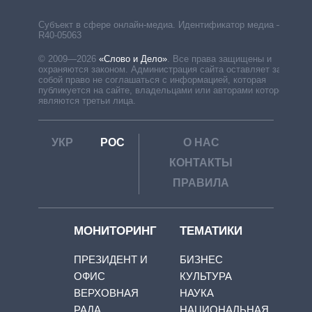
Субъект в сфере онлайн-медиа. Идентификатор медиа –
R40-05063
© 2009—2026
«Слово и Дело»
.
Все права защищены и
охраняются законом. Администрация сайта оставляет за
собой право не соглашаться с информацией, которая
публикуется на сайте, владельцами или авторами которой
являются третьи лица.
УКР
РОС
О НАС
КОНТАКТЫ
ПРАВИЛА
МОНИТОРИНГ
ТЕМАТИКИ
ПРЕЗИДЕНТ И
БИЗНЕС
ОФИС
КУЛЬТУРА
ВЕРХОВНАЯ
НАУКА
РАДА
НАЦИОНАЛЬНАЯ