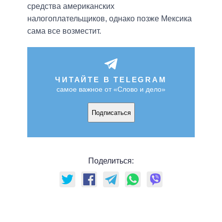
средства американских
налогоплательщиков, однако позже Мексика
сама все возместит.
ЧИТАЙТЕ В TELEGRAM
самое важное от «Слово и дело»
Подписаться
Поделиться: