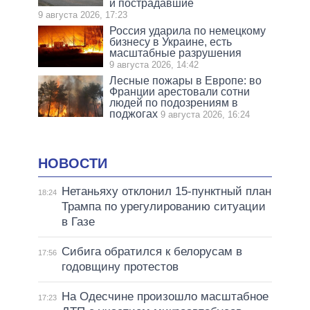
и пострадавшие
9 августа 2026, 17:23
Россия ударила по немецкому
бизнесу в Украине, есть
масштабные разрушения
9 августа 2026, 14:42
Лесные пожары в Европе: во
Франции арестовали сотни
людей по подозрениям в
поджогах
9 августа 2026, 16:24
НОВОСТИ
Нетаньяху отклонил 15-пунктный план
18:24
Трампа по урегулированию ситуации
в Газе
Сибига обратился к белорусам в
17:56
годовщину протестов
На Одесчине произошло масштабное
17:23