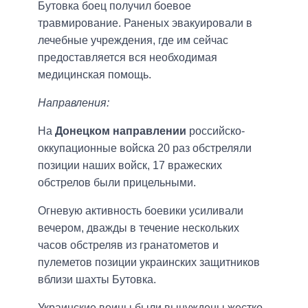
Бутовка боец ​​получил боевое
травмирование. Раненых эвакуировали в
лечебные учреждения, где им сейчас
предоставляется вся необходимая
медицинская помощь.
Направления:
На
Донецком направлении
российско-
оккупационные войска 20 раз обстреляли
позиции наших войск, 17 вражеских
обстрелов были прицельными.
Огневую активность боевики усиливали
вечером, дважды в течение нескольких
часов обстреляв из гранатометов и
пулеметов позиции украинских защитников
вблизи шахты Бутовка.
Украинские воины были вынуждены жестко