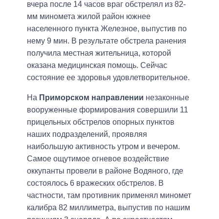
вчера после 14 часов враг обстрелял из 82-
мм миномета жилой район южнее
населенного пункта Железное, выпустив по
нему 9 мин. В результате обстрела ранения
получила местная жительница, которой
оказана медицинская помощь. Сейчас
состояние ее здоровья удовлетворительное.
На
Приморском направлении
незаконные
вооруженные формирования совершили 11
прицельных обстрелов опорных пунктов
наших подразделений, проявляя
наибольшую активность утром и вечером.
Самое ощутимое огневое воздействие
оккупанты провели в районе Водяного, где
состоялось 6 вражеских обстрелов. В
частности, там противник применял миномет
калибра 82 миллиметра, выпустив по нашим