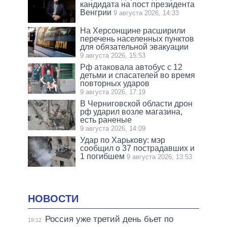
кандидата на пост президента
Венгрии
9 августа 2026, 14:33
На Херсонщине расширили
перечень населенных пунктов
для обязательной эвакуации
9 августа 2026, 15:53
Рф атаковала автобус с 12
детьми и спасателей во время
повторных ударов
9 августа 2026, 17:19
В Черниговской области дрон
рф ударил возле магазина,
есть раненые
9 августа 2026, 14:09
Удар по Харькову: мэр
сообщил о 37 пострадавших и
1 погибшем
9 августа 2026, 13:53
НОВОСТИ
Россия уже третий день бьет по
19:12