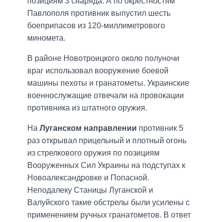
позициям 3 снаряда. А по окрестностям
Павлополя противник выпустил шесть
боеприпасов из 120-миллиметрового
миномета.
В районе Новотроицкого около полуночи
враг использовал вооружение боевой
машины пехоты и гранатометы. Украинские
военнослужащие отвечали на провокации
противника из штатного оружия.
На
Луганском направлении
противник 5
раз открывал прицельный и плотный огонь
из стрелкового оружия по позициям
Вооруженных Сил Украины на подступах к
Новоалександровке и Попасной.
Неподалеку Станицы Луганской и
Валуйского такие обстрелы были усилены с
применением ручных гранатометов. В ответ