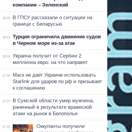
компании – Зеленский
В ГПСУ рассказали о ситуации на
18:23
границе с Беларусью
Турция ограничила движение судов
18:12
в Черном море из-за атак
Украина получит от Сербии 2
18:01
миллиона евро: на что направят
Маск не дает Украине использовать
17:34
Starlink для ударов по рф и призывает
к соглашению
В Сумской области умер мужчина,
17:27
раненный в результате вражеской
атаки на рынок в Белополье
Оккупанты получили
17:01