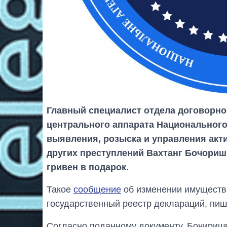
Главный специалист отдела договорн
центрального аппарата Национального
выявления, розыска и управления акт
других преступлений Вахтанг Бочори
гривен в подарок.
Такое
сообщение
об изменении имуществ
государственный реестр деклараций, пиш
Согласно поданному документу, Бочириш