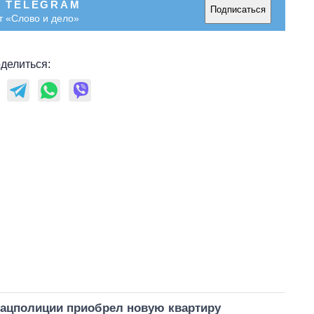
В TELEGRAM
Подписаться
т «Слово и дело»
делиться:
ацполиции приобрел новую квартиру