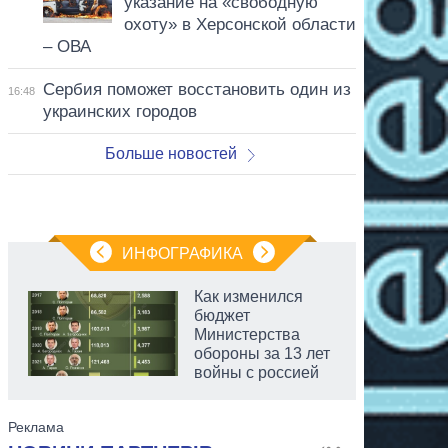
указание на «свободную
охоту» в Херсонской области
– ОВА
Сербия поможет восстановить один из
16:48
украинских городов
Больше новостей
ИНФОГРАФИКА
Как изменился
бюджет
Министерства
обороны за 13 лет
войны с россией