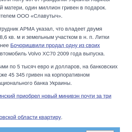
 матери, один миллион гривен в подарок.
дителем ООО «Славутыч».
отрудник АРМА указал, что владеет двумя
6 кв. м и земельным участком в н. п. Литки
анее
Бочоришвили продал одну из своих
автомобиль Volvo XC70 2009 года выпуска.
ми по 5 тысяч евро и долларов, на банковских
акже 45 345 гривен на корпоративном
ционального банка Украины.
нский приобрел новый минивэн почти за три
овской области квартиру
.