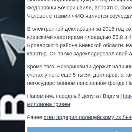
Федоровны Бочоришвили, вероятно, своей
Человек с такими ФИО является соучре
В электронной декларации за 2016 год с
киевскими квартирами площадью 55,8 и 48,
Броварского района Киевской области. Р
квартир
. Он также задекларировал свой 
Кроме того, Бочоришвили держит наличны
счетах у него еще 5 тысяч долларов, а т
негосударственном пенсионном фонде На
Напомним, народный депутат Вадим
Нови
миллиона гривен
.
Ранее
отец подарил полицейскому из Льв