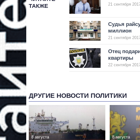
21 сентября 2017
ТАКЖЕ
Судья райсу
миллион
21 сентября 2017
Отец подари
квартиры
22 сентября 2017
ДРУГИЕ НОВОСТИ ПОЛИТИКИ
8 августа
8 августа