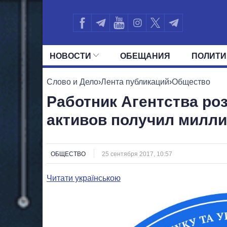
НОВОСТИ
ОБЕЩАНИЯ
ПОЛИТИ
ВСЕ ПОЛИТИКИ
ПРЕЗИДЕНТ И ОФ
Слово и Дело
›
Лента публикаций
›
Общество
Работник Агентства ро
активов получил милли
ОБЩЕСТВО
25 сентября 2017, 10:57
Читати українською