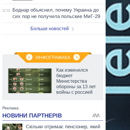
Боднар объяснил, почему Украина до
12:32
сих пор не получила польские МиГ-29
Больше новостей
ИНФОГРАФИКА
Как изменился
бюджет
Министерства
обороны за 13 лет
войны с россией