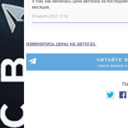
о том, как менялась цена автогаза за последние
месяцев.
28 августа 2017, 17:10
изменились цены на автогаз.
ЧИТАЙТЕ 
самое важное о
По