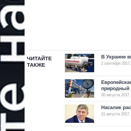
В Украине в
ЧИТАЙТЕ
1 сентября 2017,
ТАКЖЕ
Европейская
природный 
30 августа 2017,
Насалик рас
31 августа 2017,