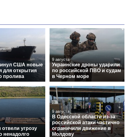
9 августа
винул США новые
Украинские дроны ударили
я для открытия
по российской ПВО и судам
о пролива
в Черном море
9 августа
В Одесской области из-за
российской атаки частично
 отвели угрозу
ограничили движение в
о ненадолго
Молдову