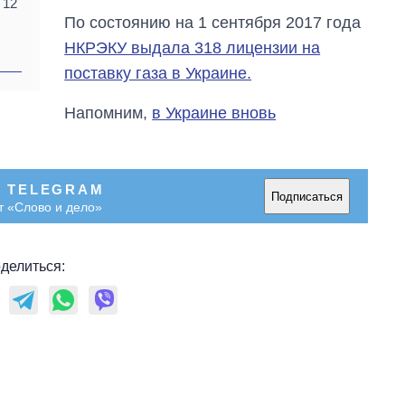
 12
По состоянию на 1 сентября 2017 года
НКРЭКУ выдала 318 лицензии на
поставку газа в Украине.
Напомним,
в Украине вновь
В TELEGRAM
Подписаться
т «Слово и дело»
делиться: