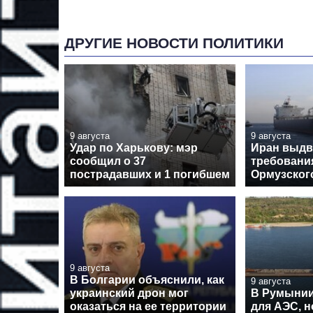
ДРУГИЕ НОВОСТИ ПОЛИТИКИ
9 августа
9 августа
Удар по Харькову: мэр
Иран выд
сообщил о 37
требовани
пострадавших и 1 погибшем
Ормузског
9 августа
В Болгарии объяснили, как
9 августа
украинский дрон мог
В Румынии
оказаться на ее территории
для АЭС, н