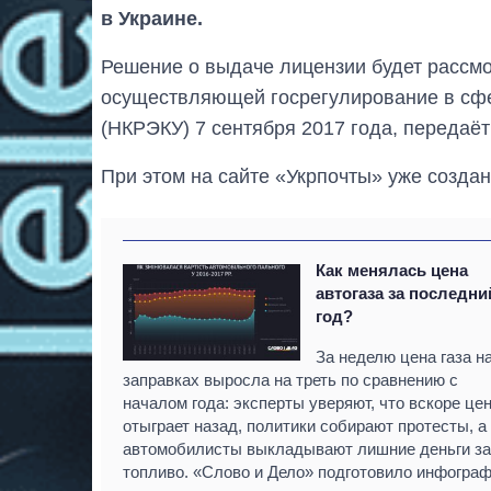
в Украине.
Решение о выдаче лицензии будет рассмо
осуществляющей госрегулирование в сфе
(НКРЭКУ) 7 сентября 2017 года, передаёт
При этом на сайте «Укрпочты» уже созда
Как менялась цена
автогаза за последни
год?
За неделю цена газа н
заправках выросла на треть по сравнению с
началом года: эксперты уверяют, что вскоре це
отыграет назад, политики собирают протесты, а
автомобилисты выкладывают лишние деньги за
топливо. «Слово и Дело» подготовило инфогра