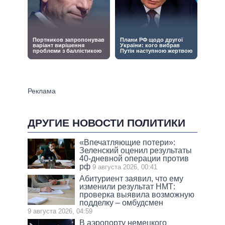
ДРУГИЕ НОВОСТИ ПОЛИТИКИ
«Впечатляющие потери»:
Зеленский оценил результаты
40-дневной операции против
рф
9 августа 2026, 00:41
Абитуриент заявил, что ему
изменили результат НМТ:
проверка выявила возможную
подделку – омбудсмен
9 августа 2026, 04:59
В аэропорту немецкого