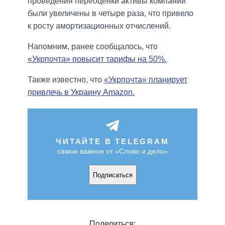
проведения переоценки активы компании
были увеличены в четыре раза, что привело
к росту амортизационных отчислений.
Напомним, ранее сообщалось, что
«Укрпочта» повысит тарифы на 50%.
Также известно, что
«Укрпочта» планирует
привлечь в Украину Amazon.
ЧИТАЙТЕ В TELEGRAM
самое важное от «Слово и дело»
Подписаться
Поделиться: