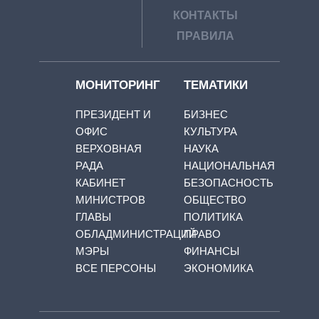
КОНТАКТЫ
ПРАВИЛА
МОНИТОРИНГ
ТЕМАТИКИ
ПРЕЗИДЕНТ И
БИЗНЕС
ОФИС
КУЛЬТУРА
ВЕРХОВНАЯ
НАУКА
РАДА
НАЦИОНАЛЬНАЯ
КАБИНЕТ
БЕЗОПАСНОСТЬ
МИНИСТРОВ
ОБЩЕСТВО
ГЛАВЫ
ПОЛИТИКА
ОБЛАДМИНИСТРАЦИЙ
ПРАВО
МЭРЫ
ФИНАНСЫ
ВСЕ ПЕРСОНЫ
ЭКОНОМИКА