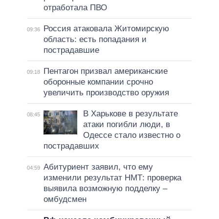
отработала ПВО
Россия атаковала Житомирскую
09:36
область: есть попадания и
пострадавшие
Пентагон призвал американские
09:18
оборонные компании срочно
увеличить производство оружия
В Харькове в результате
08:45
атаки погибли люди, в
Одессе стало известно о
пострадавших
Абитуриент заявил, что ему
04:59
изменили результат НМТ: проверка
выявила возможную подделку –
омбудсмен