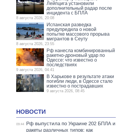
Лейпцига установили
дополнительный радар после
инцидента с БПЛА
8 августа 2026, 20:08
Испанская разведка
предупредила о новой
попытке массового прорыва
мигрантов в Сеуту
8 августа 2026, 23:55
Рф нанесла комбинированный
ракетно-дроновый удар по
Одессе: что известно о
последствиях
9 августа 2026, 04:41
В Харькове в результате атаки
погибли люди, в Одессе стало
известно о пострадавших
9 августа 2026, 08:45
НОВОСТИ
Рф выпустила по Украине 202 БПЛА и
09:44
ракеты различных типов: как