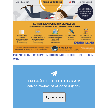
Изображение максимального размера (откроется в новом
окне)
ЧИТАЙТЕ В TELEGRAM
самое важное от «Слово и дело»
Подписаться