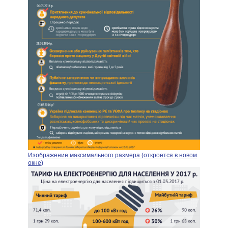
Изображение максимального размера (откроется в новом
окне)