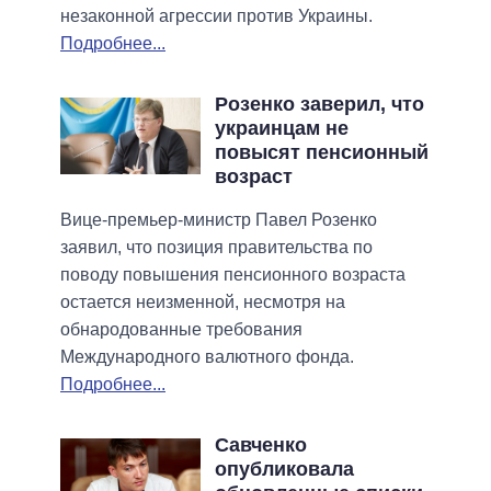
незаконной агрессии против Украины.
Подробнее...
Розенко заверил, что
украинцам не
повысят пенсионный
возраст
Вице-премьер-министр Павел Розенко
заявил, что позиция правительства по
поводу повышения пенсионного возраста
остается неизменной, несмотря на
обнародованные требования
Международного валютного фонда.
Подробнее...
Савченко
опубликовала