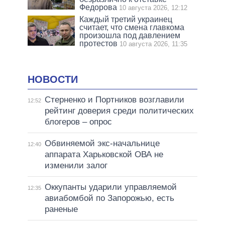
Федорова
10 августа 2026, 12:12
Каждый третий украинец
считает, что смена главкома
произошла под давлением
протестов
10 августа 2026, 11:35
НОВОСТИ
Стерненко и Портников возглавили
12:52
рейтинг доверия среди политических
блогеров – опрос
Обвиняемой экс-начальнице
12:40
аппарата Харьковской ОВА не
изменили залог
Оккупанты ударили управляемой
12:35
авиабомбой по Запорожью, есть
раненые