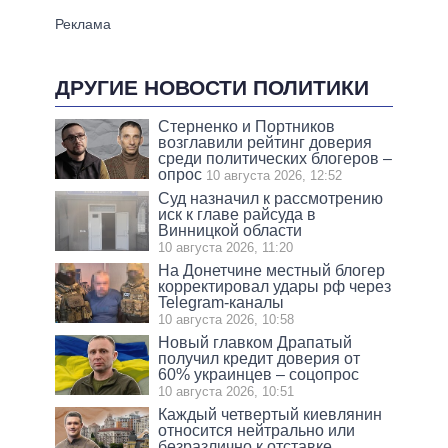
ДРУГИЕ НОВОСТИ ПОЛИТИКИ
Стерненко и Портников
возглавили рейтинг доверия
среди политических блогеров –
опрос
10 августа 2026, 12:52
Суд назначил к рассмотрению
иск к главе райсуда в
Винницкой области
10 августа 2026, 11:20
На Донетчине местный блогер
корректировал удары рф через
Telegram-каналы
10 августа 2026, 10:58
Новый главком Драпатый
получил кредит доверия от
60% украинцев – соцопрос
10 августа 2026, 10:51
Каждый четвертый киевлянин
относится нейтрально или
безразлично к отставке