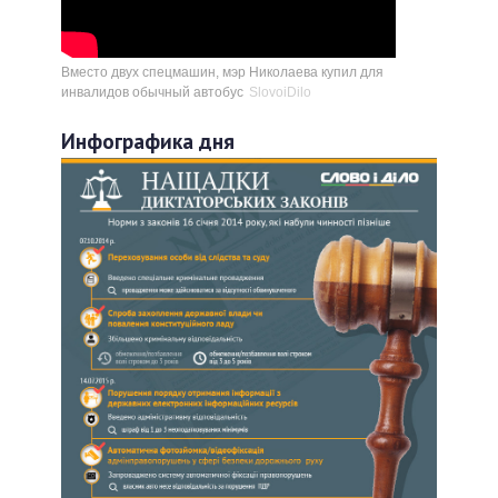
Вместо двух спецмашин, мэр Николаева купил для
инвалидов обычный автобус
SlovoiDilo
Инфографика дня