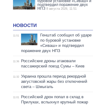
буровой установке «Сиваш» и
подтвердил поражение двух
НПЗ
8 августа 2026, 11:51
НОВОСТИ
Генштаб сообщил об ударе
11:51
по буровой установке
«Сиваш» и подтвердил
поражение двух НПЗ
Российские дроны атаковали
11:36
пассажирский поезд Сумы – Киев
Украина прошла период рекордной
11:32
августовской жары без отключений
света – Шмыгаль
Российский дрон попал в склад в
11:01
Прилуках, вспыхнул крупный пожар