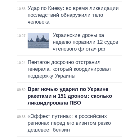
Удар по Киеву: во время ликвидации
10:56
последствий обнаружили тело
человека
Украинские дроны за
10:27
неделю поразили 12 судов
«теневого флота» рф
Пентагон досрочно отстранил
10:24
генерала, который координировал
поддержку Украины
Враг ночью ударил по Украине
09:59
ракетами и 151 дроном: сколько
ликвидировала ПВО
«Эффект путина»: в российских
09:33
регионах перед его визитом резко
дешевеет бензин