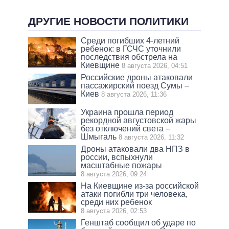
ДРУГИЕ НОВОСТИ ПОЛИТИКИ
Среди погибших 4-летний
ребенок: в ГСЧС уточнили
последствия обстрела на
Киевщине
8 августа 2026, 04:51
Российские дроны атаковали
пассажирский поезд Сумы –
Киев
8 августа 2026, 11:36
Украина прошла период
рекордной августовской жары
без отключений света –
Шмыгаль
8 августа 2026, 11:32
Дроны атаковали два НПЗ в
россии, вспыхнули
масштабные пожары
8 августа 2026, 09:24
На Киевщине из-за российской
атаки погибли три человека,
среди них ребенок
8 августа 2026, 02:53
Генштаб сообщил об ударе по