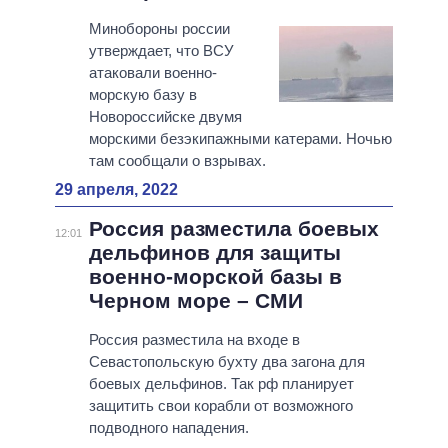
Минобороны россии
утверждает, что ВСУ
атаковали военно-
морскую базу в
Новороссийске двумя
морскими безэкипажными катерами. Ночью
там сообщали о взрывах.
29 апреля, 2022
Россия разместила боевых
12:01
дельфинов для защиты
военно-морской базы в
Черном море – СМИ
Россия разместила на входе в
Севастопольскую бухту два загона для
боевых дельфинов. Так рф планирует
защитить свои корабли от возможного
подводного нападения.