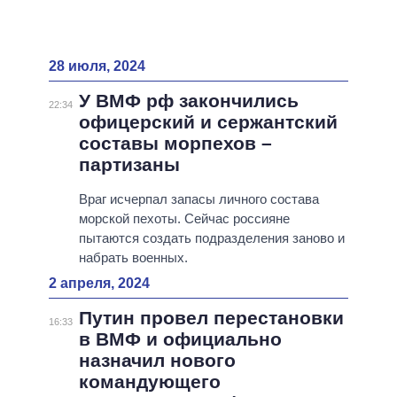
28 июля, 2024
У ВМФ рф закончились
22:34
офицерский и сержантский
составы морпехов –
партизаны
Враг исчерпал запасы личного состава
морской пехоты. Сейчас россияне
пытаются создать подразделения заново и
набрать военных.
2 апреля, 2024
Путин провел перестановки
16:33
в ВМФ и официально
назначил нового
командующего