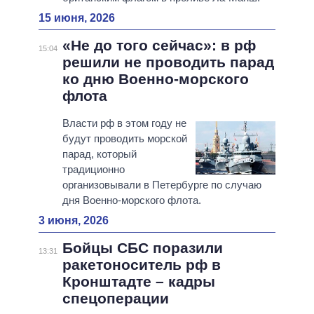
15 июня, 2026
«Не до того сейчас»: в рф
15:04
решили не проводить парад
ко дню Военно-морского
флота
Власти рф в этом году не
будут проводить морской
парад, который
традиционно
организовывали в Петербурге по случаю
дня Военно-морского флота.
3 июня, 2026
Бойцы СБС поразили
13:31
ракетоноситель рф в
Кронштадте – кадры
спецоперации