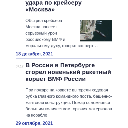
удара по крейсеру
«Москва»
Обстрел крейсера
Москва нанесет
серьезный урон
российскому ВМФ и
моральному духу, говорят эксперты.
18 декабря, 2021
В России в Петербурге
07:17
сгорел новенький ракетный
корвет ВМФ России
При пожаре на корвете выгорели ходовая
рубка главного командного поста, башенно-
мачтовая конструкция. Пожар осложнялся
большим количеством горючих материалов
на корабле
29 октября, 2021