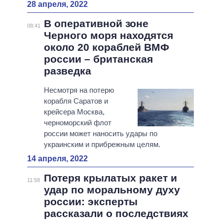
28 апреля, 2022
В оперативной зоне
08:41
Черного моря находятся
около 20 кораблей ВМФ
россии – британская
разведка
Несмотря на потерю
корабля Саратов и
крейсера Москва,
черноморский флот
россии может наносить удары по
украинским и прибрежным целям.
14 апреля, 2022
Потеря крылатых ракет и
11:58
удар по моральному духу
россии: эксперты
рассказали о последствиях