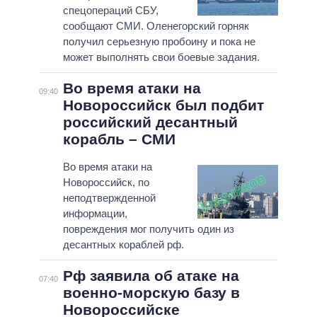
спецопераций СБУ,
сообщают СМИ. Оленегорский горняк
получил серьезную пробоину и пока не
может выполнять свои боевые задания.
Во время атаки на
09:40
Новороссийск был подбит
российский десантный
корабль – СМИ
Во время атаки на
Новороссийск, по
неподтвержденной
информации,
повреждения мог получить один из
десантных кораблей рф.
Рф заявила об атаке на
07:40
военно-морскую базу в
Новороссийске