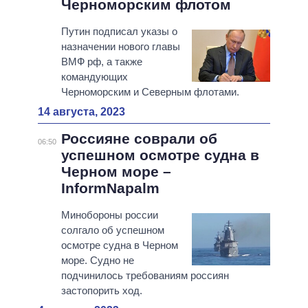
Черноморским флотом
Путин подписал указы о
назначении нового главы
ВМФ рф, а также
командующих
Черноморским и Северным флотами.
14 августа, 2023
Россияне соврали об
06:50
успешном осмотре судна в
Черном море –
InformNapalm
Минобороны россии
солгало об успешном
осмотре судна в Черном
море. Судно не
подчинилось требованиям россиян
застопорить ход.