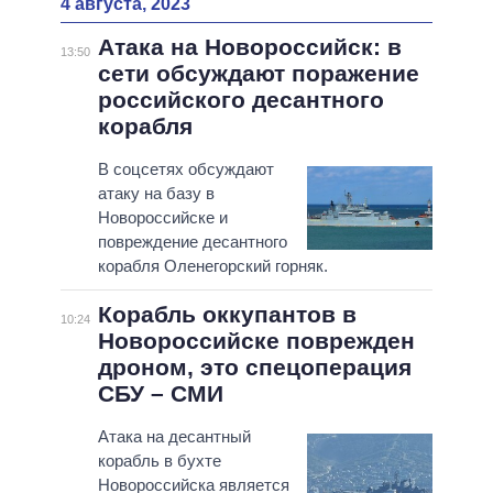
4 августа, 2023
Атака на Новороссийск: в
13:50
сети обсуждают поражение
российского десантного
корабля
В соцсетях обсуждают
атаку на базу в
Новороссийске и
повреждение десантного
корабля Оленегорский горняк.
Корабль оккупантов в
10:24
Новороссийске поврежден
дроном, это спецоперация
СБУ – СМИ
Атака на десантный
корабль в бухте
Новороссийска является