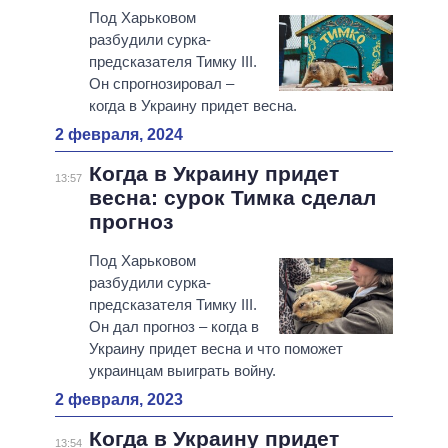
Под Харьковом
разбудили сурка-
предсказателя Тимку III.
Он спрогнозировал –
когда в Украину придет весна.
2 февраля, 2024
Когда в Украину придет
13:57
весна: сурок Тимка сделал
прогноз
Под Харьковом
разбудили сурка-
предсказателя Тимку III.
Он дал прогноз – когда в
Украину придет весна и что поможет
украинцам выиграть войну.
2 февраля, 2023
Когда в Украину придет
13:54