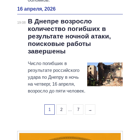
16 апреля, 2026
В Днепре возросло
19:08
количество погибших в
результате ночной атаки,
поисковые работы
завершены
Число погибших в
результате российского
удара по Днепру в ночь
на четверг, 16 апреля,
возросло до пяти человек.
1
2
...
7
→