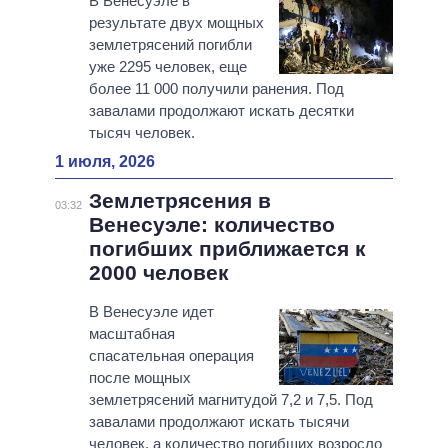
В Венесуэле в
результате двух мощных
землетрясений погибли
уже 2295 человек, еще
более 11 000 получили ранения. Под
завалами продолжают искать десятки
тысяч человек.
1 июля, 2026
Землетрясения в
03:32
Венесуэле: количество
погибших приближается к
2000 человек
В Венесуэле идет
масштабная
спасательная операция
после мощных
землетрясений магнитудой 7,2 и 7,5. Под
завалами продолжают искать тысячи
человек, а количество погибших возросло