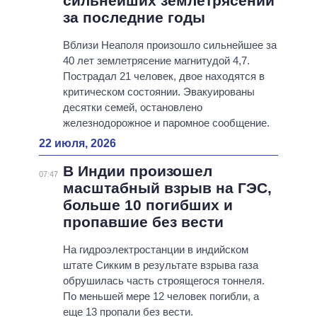
сильнейших землетрясений
за последние годы
Вблизи Неаполя произошло сильнейшее за
40 лет землетрясение магнитудой 4,7.
Пострадал 21 человек, двое находятся в
критическом состоянии. Эвакуированы
десятки семей, остановлено
железнодорожное и паромное сообщение.
22 июля, 2026
В Индии произошел
07:47
масштабный взрыв на ГЭС,
больше 10 погибших и
пропавшие без вести
На гидроэлектростанции в индийском
штате Сикким в результате взрыва газа
обрушилась часть строящегося тоннеля.
По меньшей мере 12 человек погибли, а
еще 13 пропали без вести.