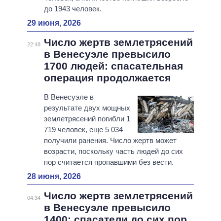
до 1943 человек.
29 июня, 2026
Число жертв землетрясений
22:48
в Венесуэле превысило
1700 людей: спасательная
операция продолжается
В Венесуэле в
результате двух мощных
землетрясений погибли 1
719 человек, еще 5 034
получили ранения. Число жертв может
возрасти, поскольку часть людей до сих
пор считается пропавшими без вести.
28 июня, 2026
Число жертв землетрясений
04:34
в Венесуэле превысило
1400: спасатели до сих пор