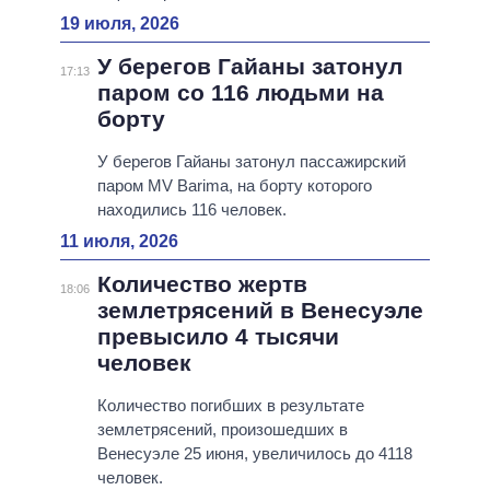
19 июля, 2026
У берегов Гайаны затонул
17:13
паром со 116 людьми на
борту
У берегов Гайаны затонул пассажирский
паром MV Barima, на борту которого
находились 116 человек.
11 июля, 2026
Количество жертв
18:06
землетрясений в Венесуэле
превысило 4 тысячи
человек
Количество погибших в результате
землетрясений, произошедших в
Венесуэле 25 июня, увеличилось до 4118
человек.