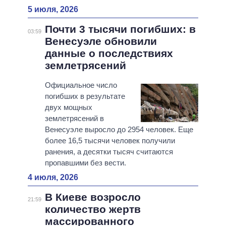
5 июля, 2026
Почти 3 тысячи погибших: в
03:59
Венесуэле обновили
данные о последствиях
землетрясений
Официальное число
погибших в результате
двух мощных
землетрясений в
Венесуэле выросло до 2954 человек. Еще
более 16,5 тысячи человек получили
ранения, а десятки тысяч считаются
пропавшими без вести.
4 июля, 2026
В Киеве возросло
21:59
количество жертв
массированного