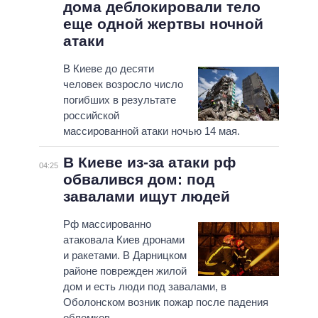
дома деблокировали тело
еще одной жертвы ночной
атаки
В Киеве до десяти
человек возросло число
погибших в результате
российской
массированной атаки ночью 14 мая.
В Киеве из-за атаки рф
04:25
обвалився дом: под
завалами ищут людей
Рф массированно
атаковала Киев дронами
и ракетами. В Дарницком
районе поврежден жилой
дом и есть люди под завалами, в
Оболонском возник пожар после падения
обломков.