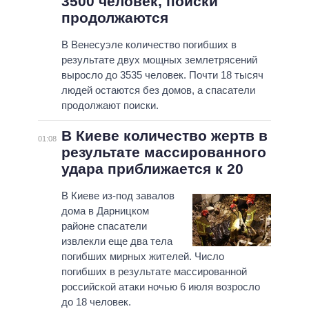
3500 человек, поиски
продолжаются
В Венесуэле количество погибших в
результате двух мощных землетрясений
выросло до 3535 человек. Почти 18 тысяч
людей остаются без домов, а спасатели
продолжают поиски.
В Киеве количество жертв в
01:08
результате массированного
удара приближается к 20
В Киеве из-под завалов
дома в Дарницком
районе спасатели
извлекли еще два тела
погибших мирных жителей. Число
погибших в результате массированной
российской атаки ночью 6 июля возросло
до 18 человек.