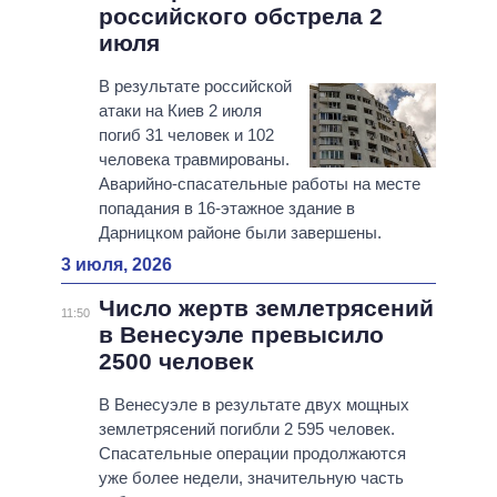
российского обстрела 2
июля
В результате российской
атаки на Киев 2 июля
погиб 31 человек и 102
человека травмированы.
Аварийно-спасательные работы на месте
попадания в 16-этажное здание в
Дарницком районе были завершены.
3 июля, 2026
Число жертв землетрясений
11:50
в Венесуэле превысило
2500 человек
В Венесуэле в результате двух мощных
землетрясений погибли 2 595 человек.
Спасательные операции продолжаются
уже более недели, значительную часть