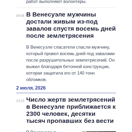
работ выполняют волонтеры.
В Венесуэле мужчины
04:58
достали живым из-под
завалов спустя восемь дней
после землетрясения
В Венесуэле спасатели спасли мужчину,
который провел восемь дней под завалами
после разрушительных землетрясений. Он
выжил благодаря бетонной конструкции,
которая защитила его от 140 тонн
обломков.
2 июля, 2026
Число жертв землетрясений
13:23
в Венесуэле приближается к
2300 человек, десятки
тысяч пропавших без вести