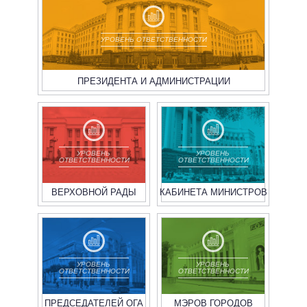
УРОВЕНЬ ОТВЕТСТВЕННОСТИ
ПРЕЗИДЕНТА И АДМИНИСТРАЦИИ
УРОВЕНЬ
УРОВЕНЬ
ОТВЕТСТВЕННОСТИ
ОТВЕТСТВЕННОСТИ
ВЕРХОВНОЙ РАДЫ
КАБИНЕТА МИНИСТРОВ
УРОВЕНЬ
УРОВЕНЬ
ОТВЕТСТВЕННОСТИ
ОТВЕТСТВЕННОСТИ
ПРЕДСЕДАТЕЛЕЙ ОГА
МЭРОВ ГОРОДОВ