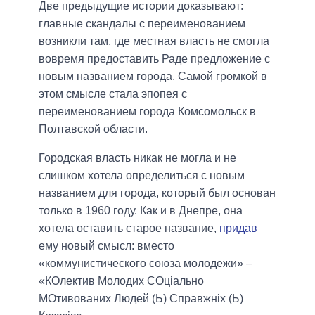
Две предыдущие истории доказывают:
главные скандалы с переименованием
возникли там, где местная власть не смогла
вовремя предоставить Раде предложение с
новым названием города. Самой громкой в
этом смысле стала эпопея с
переименованием города Комсомольск в
Полтавской области.
Городская власть никак не могла и не
слишком хотела определиться с новым
названием для города, который был основан
только в 1960 году. Как и в Днепре, она
хотела оставить старое название,
придав
ему новый смысл: вместо
«коммунистического союза молодежи» –
«КОлектив Молодих СОціально
МОтивованих Людей (Ь) Справжніх (Ь)