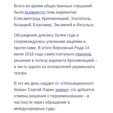
Всего во время общественных слушаний
было
выдвинуто
семь вариантов:
Елисаветград, Кропивницкий, Златополь,
Козацкий, Благомир, Эксампей и Ингульск.
Обсуждения длились более года и
сопровождались уличными акциями и
протестами. В итоге Верховная Рада 14
июля 2016 года самостоятельно
приняла
решение в пользу варианта Кропивницкий –
в честь одного из основателей украинского
театра.
В тот же день нардеп от «Оппозиционного
блока» Сергей Ларин
заявил
, что добьется
отмены решения о переименовании – в
частности через обращение в
международные суды.