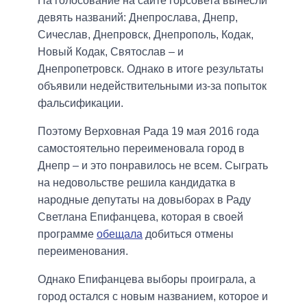
На голосование на сайте горсовета вынесли
девять названий: Днепрослава, Днепр,
Сичеслав, Днепровск, Днепрополь, Кодак,
Новый Кодак, Святослав – и
Днепропетровск. Однако в итоге результаты
объявили недействительными из-за попыток
фальсификации.
Поэтому Верховная Рада 19 мая 2016 года
самостоятельно переименовала город в
Днепр – и это понравилось не всем. Сыграть
на недовольстве решила кандидатка в
народные депутаты на довыборах в Раду
Светлана Епифанцева, которая в своей
программе
обещала
добиться отмены
переименования.
Однако Епифанцева выборы проиграла, а
город остался с новым названием, которое и