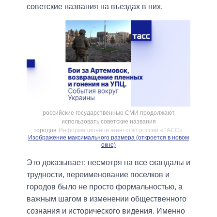
советские названия на въездах в них.
российские государственные СМИ продолжают
использовать советские названия
городов
Информационное агентство россии «ТАСС»
Изображение максимального размера (откроется в новом
окне)
Это доказывает: несмотря на все скандалы и
трудности, переименование поселков и
городов было не просто формальностью, а
важным шагом в изменении общественного
сознания и исторического видения. Именно