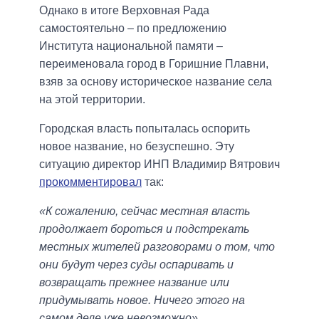
Однако в итоге Верховная Рада
самостоятельно – по предложению
Института национальной памяти –
переименовала город в Горишние Плавни,
взяв за основу историческое название села
на этой территории.
Городская власть попыталась оспорить
новое название, но безуспешно. Эту
ситуацию директор ИНП Владимир Вятрович
прокомментировал
так:
«К сожалению, сейчас местная власть
продолжает бороться и подстрекать
местных жителей разговорами о том, что
они будут через суды оспаривать и
возвращать прежнее название или
придумывать новое. Ничего этого на
самом деле уже невозможно».