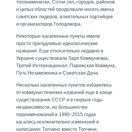
топонимически. Сотни сел, городов, районов
и целых областей продолжали носить имена
советских лидеров, влиятельных партийцев
и организаторов Голодомора.
Некоторые населенные пункты имели
просто причудливые идеологические
названия. Еще относительно недавно в
Украине существовали Заря Коммунизма,
Третий Интернационал, Парижская Коммуна,
Путь Незаможника и Советская Дача.
Несколько населенных пунктов избавились
от коммунистических названий еще в конце
существования СССР и в первые годы
независимости, но большинство
переименований в 1990–2015 годах
касались исключительно изменений в
написании: Топчино вместо Топчине,