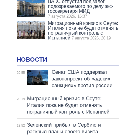
ВАКС отпустил под залог
подозреваемого по делу экс-
госсекретаря МИД
7 августа 2026, 16:37
Миграционный кризис в Сеуте:
Италия пока не будет отменять
пограничный контроль с
Испанией
7 августа 2026, 20:19
НОВОСТИ
Сенат США поддержал
20:55
законопроект об «адских
санкциях» против россии
Миграционный кризис в Сеуте:
20:19
Италия пока не будет отменять
пограничный контроль с Испанией
Зеленский прибыл в Сербию и
19:52
раскрыл планы своего визита