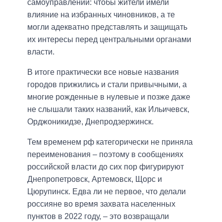
самоуправлении: чтобы жители имели
влияние на избранных чиновников, а те
могли адекватно представлять и защищать
их интересы перед центральными органами
власти.
В итоге практически все новые названия
городов прижились и стали привычными, а
многие рожденные в нулевые и позже даже
не слышали таких названий, как Ильичевск,
Орджоникидзе, Днепродзержинск.
Тем временем рф категорически не приняла
переименования – поэтому в сообщениях
российской власти до сих пор фигурируют
Днепропетровск, Артемовск, Щорс и
Цюрупинск. Едва ли не первое, что делали
россияне во время захвата населенных
пунктов в 2022 году, – это возвращали