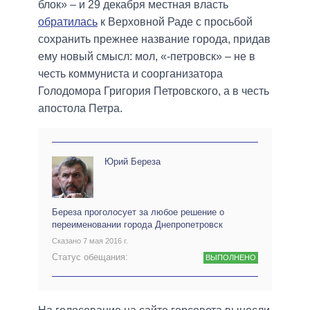
блок» – и 29 декабря местная власть
обратилась
к Верховной Раде с просьбой
сохранить прежнее название города, придав
ему новый смысл: мол, «-петровск» – не в
честь коммуниста и соорганизатора
Голодомора Григория Петровского, а в честь
апостола Петра.
Юрий Береза
Береза проголосует за любое решение о
переименовании города Днепропетровск
Сказано 7 мая 2016 г.
Статус обещания:
ВЫПОЛНЕНО