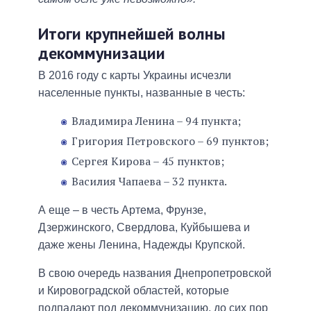
Итоги крупнейшей волны
декоммунизации
В 2016 году с карты Украины исчезли
населенные пункты, названные в честь:
Владимира Ленина – 94 пункта;
Григория Петровского – 69 пунктов;
Сергея Кирова – 45 пунктов;
Василия Чапаева – 32 пункта.
А еще – в честь Артема, Фрунзе,
Дзержинского, Свердлова, Куйбышева и
даже жены Ленина, Надежды Крупской.
В свою очередь названия Днепропетровской
и Кировоградской областей, которые
подпадают под декоммунизацию, до сих пор