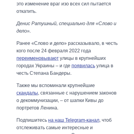
это изменение враг изо всех сил пытается
откатить.
Денис Ратушный, специально для «Слово и
дело».
Ранее «Слово и дело» рассказывало, в честь
кого после 24 февраля 2022 года
переименовывают
улицы в крупнейших
городах Украины – и где
появилась
улица в
честь Степана Бандеры.
Также мы вспоминали крупнейшие
скандалы
, связанные с нарушением законов
о декоммунизации, – от шапки Кивы до
портретов Ленина.
Подпишитесь
на наш Telegram-канал
, чтоб
отслеживать самые интересные и