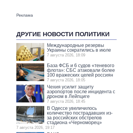
ДРУГИЕ НОВОСТИ ПОЛИТИКИ
Международные резервы
Украины сократились в июле
7 августа 2026, 18:09
База ФСБ и 6 судов «теневого
флота»: СБС атаковали более
100 вражеских целей россиян
7 августа 2026, 18:05
Чехия усилит защиту
аэропортов после инцидента с
дроном в Лейпциге
7 августа 2026, 18:45
В Одессе увеличилось
количество пострадавших из-
за российских обстрелов
стадиона «Черноморец»
7 августа 2026, 19:17