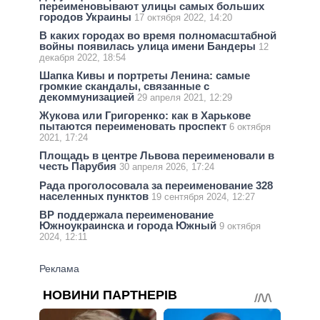
переименовывают улицы самых больших
городов Украины
17 октября 2022, 14:20
В каких городах во время полномасштабной
войны появилась улица имени Бандеры
12
декабря 2022, 18:54
Шапка Кивы и портреты Ленина: самые
громкие скандалы, связанные с
декоммунизацией
29 апреля 2021, 12:29
Жукова или Григоренко: как в Харькове
пытаются переименовать проспект
6 октября
2021, 17:24
Площадь в центре Львова переименовали в
честь Парубия
30 апреля 2026, 17:24
Рада проголосовала за переименование 328
населенных пунктов
19 сентября 2024, 12:27
ВР поддержала переименование
Южноукраинска и города Южный
9 октября
2024, 12:11