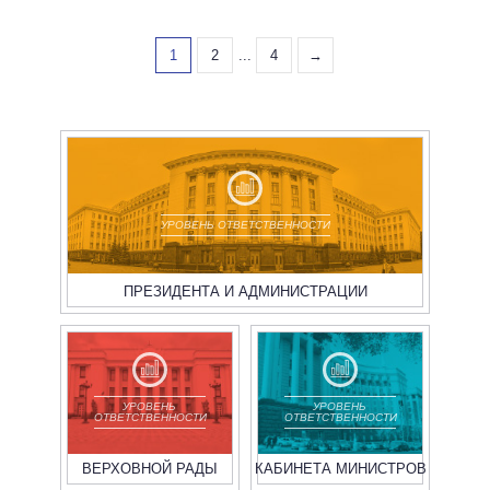
1
2
...
4
→
УРОВЕНЬ ОТВЕТСТВЕННОСТИ
ПРЕЗИДЕНТА И АДМИНИСТРАЦИИ
УРОВЕНЬ
УРОВЕНЬ
ОТВЕТСТВЕННОСТИ
ОТВЕТСТВЕННОСТИ
ВЕРХОВНОЙ РАДЫ
КАБИНЕТА МИНИСТРОВ