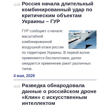
Россия начала длительный
12:58
комбинированный удар по
критическим объектам
Украины – ГУР
ГУР сообщает о начале
масштабной
комбинированной
воздушной атаки россии
по территории Украины. В первой волне
применяются беспилотники, далее
ожидается применение ракет различных
типов.
4 мая, 2026
Разведка обнародовала
13:20
данные о российском дроне
«Клин» с искусственным
интеллектом