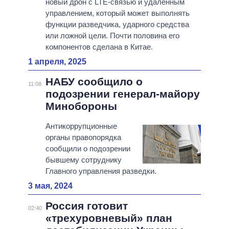
новый дрон с LTE-связью и удаленным
управлением, который может выполнять
функции разведчика, ударного средства
или ложной цели. Почти половина его
компонентов сделана в Китае.
1 апреля, 2025
НАБУ сообщило о
11:08
подозрении генерал-майору
Минобороны
Антикоррупционные
органы правопорядка
сообщили о подозрении
бывшему сотруднику
Главного управления разведки.
3 мая, 2024
Россия готовит
02:40
«трехуровневый» план