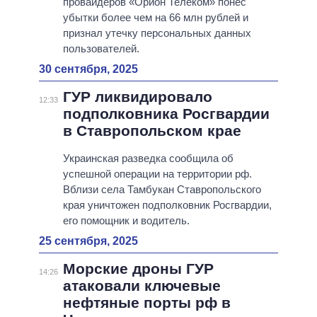
провайдеров «Орион Телеком» понес
убытки более чем на 66 млн рублей и
признал утечку персональных данных
пользователей.
30 сентября, 2025
ГУР ликвидировало
12:33
подполковника Росгвардии
в Ставропольском крае
Украинская разведка сообщила об
успешной операции на территории рф.
Вблизи села Тамбукан Ставропольского
края уничтожен подполковник Росгвардии,
его помощник и водитель.
25 сентября, 2025
Морские дроны ГУР
14:26
атаковали ключевые
нефтяные порты рф в