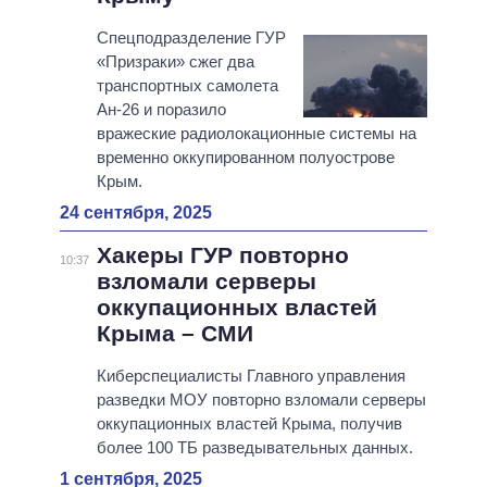
Спецподразделение ГУР
«Призраки» сжег два
транспортных самолета
Ан-26 и поразило
вражеские радиолокационные системы на
временно оккупированном полуострове
Крым.
24 сентября, 2025
Хакеры ГУР повторно
10:37
взломали серверы
оккупационных властей
Крыма – СМИ
Киберспециалисты Главного управления
разведки МОУ повторно взломали серверы
оккупационных властей Крыма, получив
более 100 ТБ разведывательных данных.
1 сентября, 2025