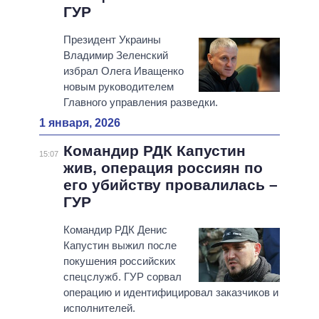
ГУР
Президент Украины
Владимир Зеленский
избрал Олега Иващенко
новым руководителем
Главного управления разведки.
1 января, 2026
Командир РДК Капустин
15:07
жив, операция россиян по
его убийству провалилась –
ГУР
Командир РДК Денис
Капустин выжил после
покушения российских
спецслужб. ГУР сорвал
операцию и идентифицировал заказчиков и
исполнителей.