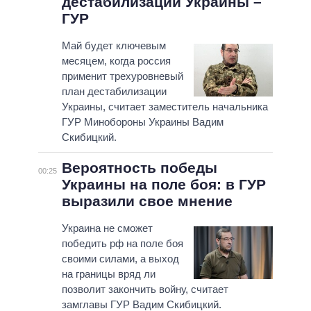
дестабилизации Украины –
ГУР
Май будет ключевым
месяцем, когда россия
применит трехуровневый
план дестабилизации
Украины, считает заместитель начальника
ГУР Минобороны Украины Вадим
Скибицкий.
Вероятность победы
00:25
Украины на поле боя: в ГУР
выразили свое мнение
Украина не сможет
победить рф на поле боя
своими силами, а выход
на границы вряд ли
позволит закончить войну, считает
замглавы ГУР Вадим Скибицкий.