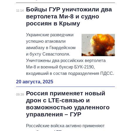
Бойцы ГУР уничтожили два
11:14
вертолета Ми-8 и судно
россиян в Крыму
Украинские разведчики
успешно атаковали
авиабазу в Гвардейском
и бухту Севастополя.
Уничтожены два российских вертолета
Ми-8 и военный буксир БУК-2190,
входивший в состав подразделения ПДСС.
20 августа, 2025
Россия применяет новый
09:39
дрон с LTE-связью и
возможностью удаленного
управления – ГУР
Российские войска активно применяют