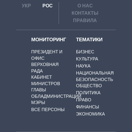
УКР
РОС
О НАС
КОНТАКТЫ
ПРАВИЛА
МОНИТОРИНГ
ТЕМАТИКИ
ПРЕЗИДЕНТ И
БИЗНЕС
ОФИС
КУЛЬТУРА
ВЕРХОВНАЯ
НАУКА
РАДА
НАЦИОНАЛЬНАЯ
КАБИНЕТ
БЕЗОПАСНОСТЬ
МИНИСТРОВ
ОБЩЕСТВО
ГЛАВЫ
ПОЛИТИКА
ОБЛАДМИНИСТРАЦИЙ
ПРАВО
МЭРЫ
ФИНАНСЫ
ВСЕ ПЕРСОНЫ
ЭКОНОМИКА