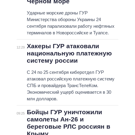
Черном море
Ударные морские дроны ГУР
Министерства обороны Украины 24
сентября парализовали работу нефтяных
терминалов в Новороссийске и Туапсе.
Хакеры ГУР атаковали
12:29
национальную платежную
систему россии
С 24 по 25 сентября киберотдел ГУР
атаковал российскую платежную систему
СПБ и провайдера ТрансТелеКом.
Экономический ущерб оценивается в 30
млн долларов.
Бойцы ГУР уничтожили
09:25
самолеты Ан-26 и
береговые РЛС россиян в
Крыму