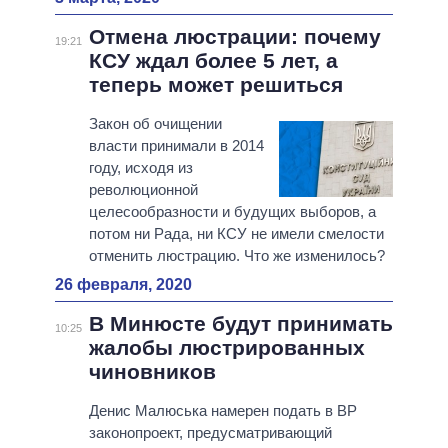
Отмена люстрации: почему
19:21
КСУ ждал более 5 лет, а
теперь может решиться
Закон об очищении
власти принимали в 2014
году, исходя из
революционной
целесообразности и будущих выборов, а
потом ни Рада, ни КСУ не имели смелости
отменить люстрацию. Что же изменилось?
26 февраля, 2020
В Минюсте будут принимать
10:25
жалобы люстрированных
чиновников
Денис Малюська намерен подать в ВР
законопроект, предусматривающий