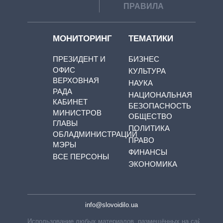
ПРАВИЛА
МОНИТОРИНГ
ТЕМАТИКИ
ПРЕЗИДЕНТ И
БИЗНЕС
ОФИС
КУЛЬТУРА
ВЕРХОВНАЯ
НАУКА
РАДА
НАЦИОНАЛЬНАЯ
КАБИНЕТ
БЕЗОПАСНОСТЬ
МИНИСТРОВ
ОБЩЕСТВО
ГЛАВЫ
ПОЛИТИКА
ОБЛАДМИНИСТРАЦИЙ
ПРАВО
МЭРЫ
ФИНАНСЫ
ВСЕ ПЕРСОНЫ
ЭКОНОМИКА
info@slovoidilo.ua
Использование любых материалов, размещённых на сайте,