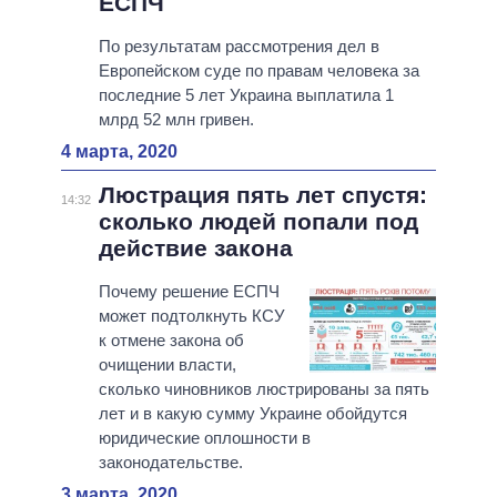
ЕСПЧ
По результатам рассмотрения дел в
Европейском суде по правам человека за
последние 5 лет Украина выплатила 1
млрд 52 млн гривен.
4 марта, 2020
Люстрация пять лет спустя:
14:32
сколько людей попали под
действие закона
Почему решение ЕСПЧ
может подтолкнуть КСУ
к отмене закона об
очищении власти,
сколько чиновников люстрированы за пять
лет и в какую сумму Украине обойдутся
юридические оплошности в
законодательстве.
3 марта, 2020