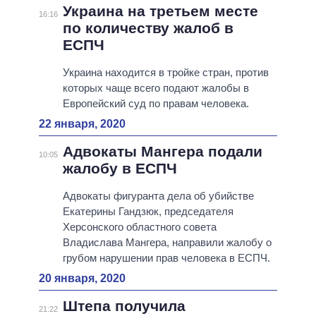
Украина на третьем месте
16:16
по количеству жалоб в
ЕСПЧ
Украина находится в тройке стран, против
которых чаще всего подают жалобы в
Европейский суд по правам человека.
22 января, 2020
Адвокаты Мангера подали
10:05
жалобу в ЕСПЧ
Адвокаты фигуранта дела об убийстве
Екатерины Гандзюк, председателя
Херсонского областного совета
Владислава Мангера, направили жалобу о
грубом нарушении прав человека в ЕСПЧ.
20 января, 2020
Штепа получила
21:22