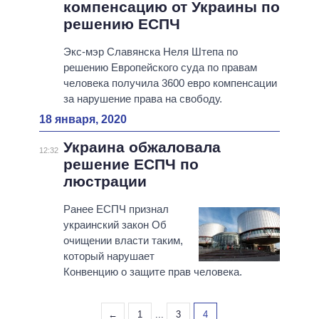
компенсацию от Украины по
решению ЕСПЧ
Экс-мэр Славянска Неля Штепа по
решению Европейского суда по правам
человека получила 3600 евро компенсации
за нарушение права на свободу.
18 января, 2020
Украина обжаловала
12:32
решение ЕСПЧ по
люстрации
Ранее ЕСПЧ признал
украинский закон Об
очищении власти таким,
который нарушает
Конвенцию о защите прав человека.
←
1
...
3
4