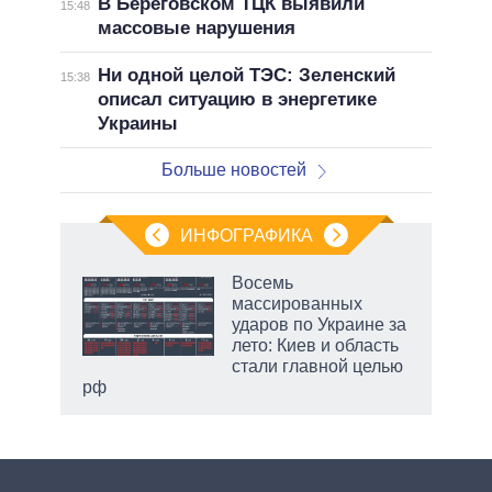
В Береговском ТЦК выявили
15:48
массовые нарушения
Ни одной целой ТЭС: Зеленский
15:38
описал ситуацию в энергетике
Украины
Больше новостей
ИНФОГРАФИКА
Восемь
массированных
ударов по Украине за
лето: Киев и область
стали главной целью
рф