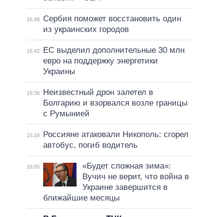
Сербия поможет восстановить один
16:48
из украинских городов
ЕС выделил дополнительные 30 млн
16:42
евро на поддержку энергетики
Украины
Неизвестный дрон залетел в
16:36
Болгарию и взорвался возле границы
с Румынией
Россияне атаковали Никополь: сгорел
16:16
автобус, погиб водитель
«Будет сложная зима»:
16:05
Вучич не верит, что война в
Украине завершится в
ближайшие месяцы