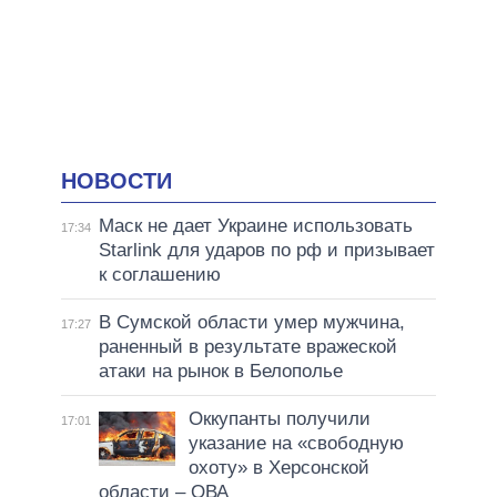
НОВОСТИ
Маск не дает Украине использовать
17:34
Starlink для ударов по рф и призывает
к соглашению
В Сумской области умер мужчина,
17:27
раненный в результате вражеской
атаки на рынок в Белополье
Оккупанты получили
17:01
указание на «свободную
охоту» в Херсонской
области – ОВА