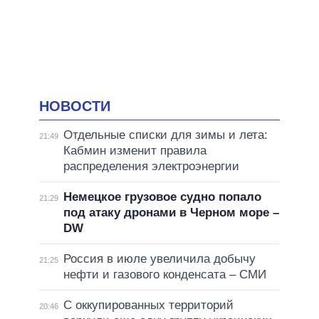
НОВОСТИ
Отдельные списки для зимы и лета:
21:49
Кабмин изменит правила
распределения электроэнергии
Немецкое грузовое судно попало
21:29
под атаку дронами в Черном море –
DW
Россия в июле увеличила добычу
21:25
нефти и газового конденсата – СМИ
С оккупированных территорий
20:46