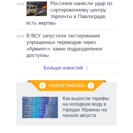
Россияне нанесли удар по
19:30
сортировочному центру
Укрпочты в Павлограде,
есть жертвы
В ВСУ запустили тестирование
18:54
упрощенных переводов через
«Армия+»: какие подразделения
доступны
Больше новостей
ИНФОГРАФИКА
Как выросли тарифы
на холодную воду в
городах Украины на
начало августа
рф