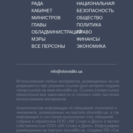
РАДА
НАЦИОНАЛЬНАЯ
КАБИНЕТ
БЕЗОПАСНОСТЬ
МИНИСТРОВ
ОБЩЕСТВО
ГЛАВЫ
ПОЛИТИКА
ОБЛАДМИНИСТРАЦИЙ
ПРАВО
МЭРЫ
ФИНАНСЫ
ВСЕ ПЕРСОНЫ
ЭКОНОМИКА
info@slovoidilo.ua
Использование любых материалов, размещённых на сайте,
разрешается при указании ссылки (для интернет-изданий —
гиперссылки) на www.slovoidilo.ua. Ссылка (гиперссылка)
обязательна вне зависимости от полного либо частичного
использования материалов.
Аналитическая информация об обещаниях политиков и
чиновников, размещенных на портале slovoidilo.ua, а также
информация о состоянии выполнения этих обещаний,
собрана и обработана ООО «ИА Слово и Дело» и является
собственностью ООО «ИА Слово и Дело». Инфографики,
размещенные на портале slovoidilo.ua, созданы ОО «Система