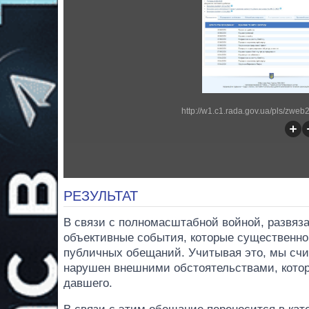
http://w1.c1.rada.gov.ua/pls/zw
РЕЗУЛЬТАТ
В связи с полномасштабной войной, развяз
объективные события, которые существенно
публичных обещаний. Учитывая это, мы счи
нарушен внешними обстоятельствами, которы
давшего.