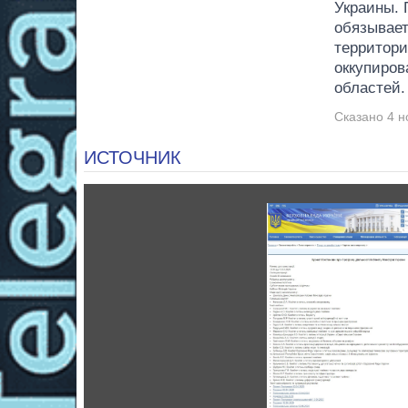
Украины. 
обязывает
территори
оккупиров
областей.
Сказано 4 н
ИСТОЧНИК