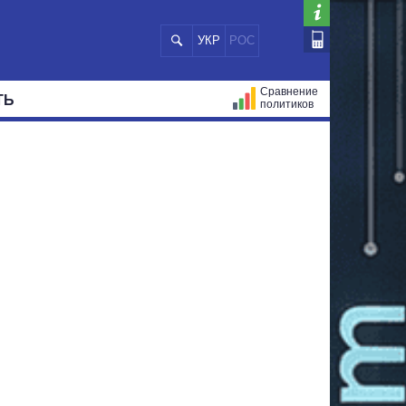
УКР
РОС
Сравнение
ТЬ
политиков
СТРАЦИЙ
МЭРЫ
ВСЕ ПЕРСОНЫ