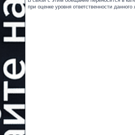
В связи с этим обещание переносится в ка
при оценке уровня ответственности данного 