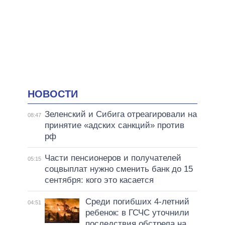
НОВОСТИ
Зеленский и Сибига отреагировали на
08:47
принятие «адских санкций» против
рф
Части пенсионеров и получателей
05:15
соцвыплат нужно сменить банк до 15
сентября: кого это касается
Среди погибших 4-летний
04:51
ребенок: в ГСЧС уточнили
последствия обстрела на