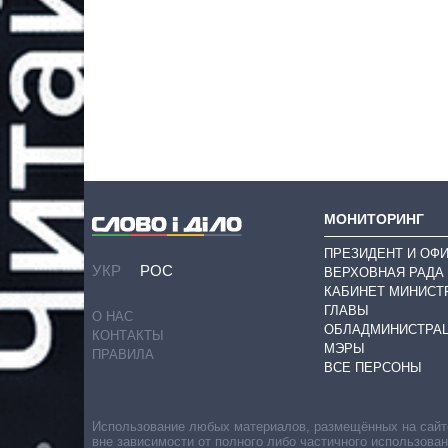
МОНИТОРИНГ
ПРЕЗИДЕНТ И ОФ
УКР
РОС
ВЕРХОВНАЯ РАДА
КАБИНЕТ МИНИСТ
ГЛАВЫ
О НАС
ОБЛАДМИНИСТРА
КОНТАКТЫ
МЭРЫ
ПРАВИЛА
ВСЕ ПЕРСОНЫ
Использование любых материалов, размещённых на сайте,
вне зависимости от полного либо частичного использова