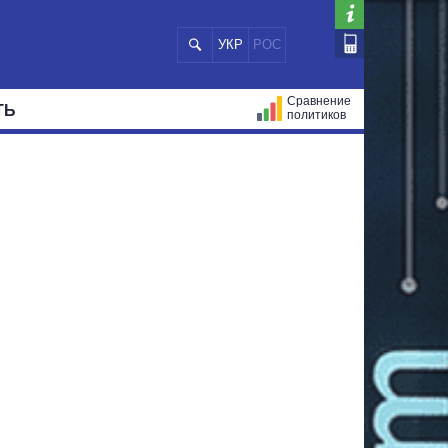
УКР
РОС
Сравнение
ТЬ
политиков
СТРАЦИЙ
МЭРЫ
ВСЕ ПЕРСОНЫ