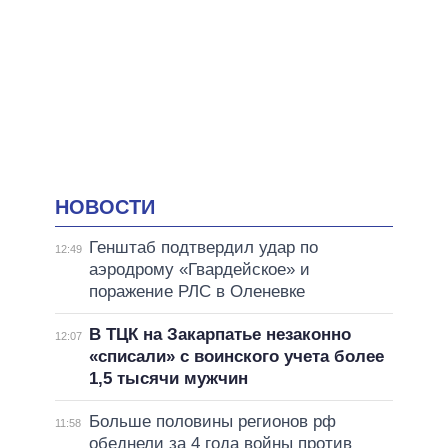
НОВОСТИ
Генштаб подтвердил удар по
12:49
аэродрому «Гвардейское» и
поражение РЛС в Оленевке
В ТЦК на Закарпатье незаконно
12:07
«списали» с воинского учета более
1,5 тысячи мужчин
Больше половины регионов рф
11:58
обеднели за 4 года войны против