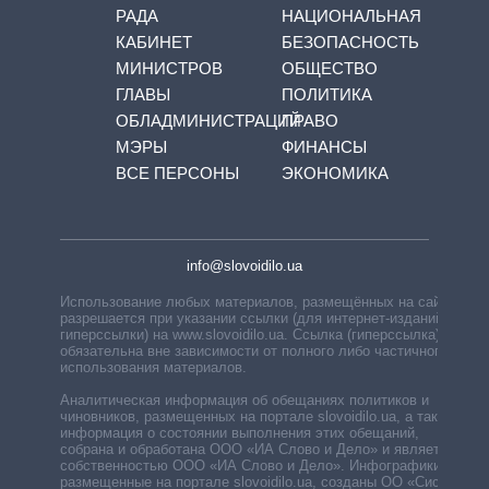
РАДА
НАЦИОНАЛЬНАЯ
КАБИНЕТ
БЕЗОПАСНОСТЬ
МИНИСТРОВ
ОБЩЕСТВО
ГЛАВЫ
ПОЛИТИКА
ОБЛАДМИНИСТРАЦИЙ
ПРАВО
МЭРЫ
ФИНАНСЫ
ВСЕ ПЕРСОНЫ
ЭКОНОМИКА
info@slovoidilo.ua
Использование любых материалов, размещённых на сайте,
разрешается при указании ссылки (для интернет-изданий —
гиперссылки) на www.slovoidilo.ua. Ссылка (гиперссылка)
обязательна вне зависимости от полного либо частичного
использования материалов.
Аналитическая информация об обещаниях политиков и
чиновников, размещенных на портале slovoidilo.ua, а также
информация о состоянии выполнения этих обещаний,
собрана и обработана ООО «ИА Слово и Дело» и является
собственностью ООО «ИА Слово и Дело». Инфографики,
размещенные на портале slovoidilo.ua, созданы ОО «Система