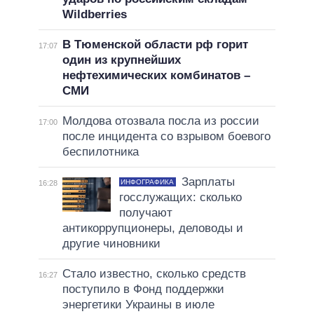
Wildberries
В Тюменской области рф горит
17:07
один из крупнейших
нефтехимических комбинатов –
СМИ
Молдова отозвала посла из россии
17:00
после инцидента со взрывом боевого
беспилотника
Зарплаты
ИНФОГРАФИКА
16:28
госслужащих: сколько
получают
антикоррупционеры, деловоды и
другие чиновники
Стало известно, сколько средств
16:27
поступило в Фонд поддержки
энергетики Украины в июле