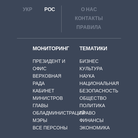
УКР
РОС
О НАС
КОНТАКТЫ
ПРАВИЛА
МОНИТОРИНГ
ТЕМАТИКИ
ПРЕЗИДЕНТ И
БИЗНЕС
ОФИС
КУЛЬТУРА
ВЕРХОВНАЯ
НАУКА
РАДА
НАЦИОНАЛЬНАЯ
КАБИНЕТ
БЕЗОПАСНОСТЬ
МИНИСТРОВ
ОБЩЕСТВО
ГЛАВЫ
ПОЛИТИКА
ОБЛАДМИНИСТРАЦИЙ
ПРАВО
МЭРЫ
ФИНАНСЫ
ВСЕ ПЕРСОНЫ
ЭКОНОМИКА