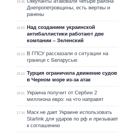
Оккупанты атаковали четыре района
19:36
Днепропетровщины, есть жертвы и
ранены
Над созданием украинской
19:03
антибаллистики работают две
компании – Зеленский
В ГПСУ рассказали о ситуации на
18:23
границе с Беларусью
Турция ограничила движение судов
18:12
в Черном море из-за атак
Украина получит от Сербии 2
18:01
миллиона евро: на что направят
Маск не дает Украине использовать
17:34
Starlink для ударов по рф и призывает
к соглашению