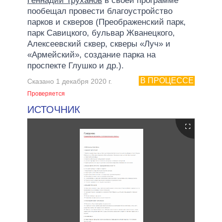
Геннадий Труханов
в своей программе
пообещал провести благоустройство
парков и скверов (Преображенский парк,
парк Савицкого, бульвар Жванецкого,
Алексеевский сквер, скверы «Луч» и
«Армейский», создание парка на
проспекте Глушко и др.).
В ПРОЦЕССЕ
Сказано 1 декабря 2020 г.
Проверяется
ИСТОЧНИК