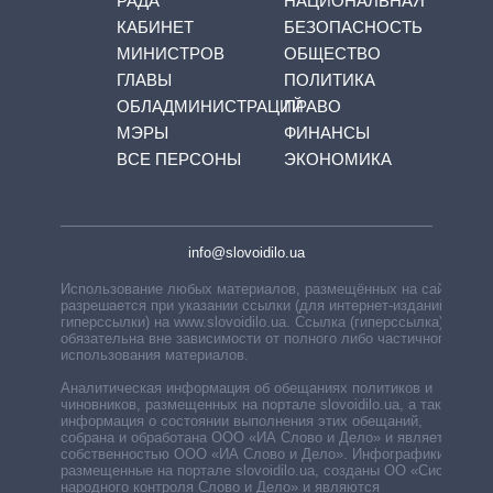
РАДА
НАЦИОНАЛЬНАЯ
КАБИНЕТ
БЕЗОПАСНОСТЬ
МИНИСТРОВ
ОБЩЕСТВО
ГЛАВЫ
ПОЛИТИКА
ОБЛАДМИНИСТРАЦИЙ
ПРАВО
МЭРЫ
ФИНАНСЫ
ВСЕ ПЕРСОНЫ
ЭКОНОМИКА
info@slovoidilo.ua
Использование любых материалов, размещённых на сайте,
разрешается при указании ссылки (для интернет-изданий —
гиперссылки) на www.slovoidilo.ua. Ссылка (гиперссылка)
обязательна вне зависимости от полного либо частичного
использования материалов.
Аналитическая информация об обещаниях политиков и
чиновников, размещенных на портале slovoidilo.ua, а также
информация о состоянии выполнения этих обещаний,
собрана и обработана ООО «ИА Слово и Дело» и является
собственностью ООО «ИА Слово и Дело». Инфографики,
размещенные на портале slovoidilo.ua, созданы ОО «Система
народного контроля Слово и Дело» и являются