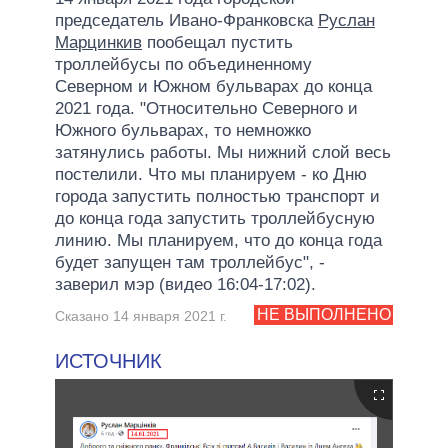
председатель Ивано-Франковска
Руслан
Марцинкив
пообещал пустить
троллейбусы по объединенному
Северном и Южном бульварах до конца
2021 года. "Относительно Северного и
Южного бульварах, то немножко
затянулись работы. Мы нижний слой весь
постелили. Что мы планируем - ко Дню
города запустить полностью транспорт и
до конца года запустить троллейбусную
линию. Мы планируем, что до конца года
будет запущен там троллейбус", -
заверил мэр (видео 16:04-17:02).
НЕ ВЫПОЛНЕНО
Сказано 14 января 2021 г.
ИСТОЧНИК