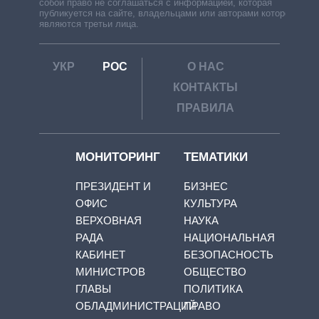
собой право не соглашаться с информацией, которая
публикуется на сайте, владельцами или авторами которой
являются третьи лица.
УКР
РОС
О НАС
КОНТАКТЫ
ПРАВИЛА
МОНИТОРИНГ
ТЕМАТИКИ
ПРЕЗИДЕНТ И
БИЗНЕС
ОФИС
КУЛЬТУРА
ВЕРХОВНАЯ
НАУКА
РАДА
НАЦИОНАЛЬНАЯ
КАБИНЕТ
БЕЗОПАСНОСТЬ
МИНИСТРОВ
ОБЩЕСТВО
ГЛАВЫ
ПОЛИТИКА
ОБЛАДМИНИСТРАЦИЙ
ПРАВО