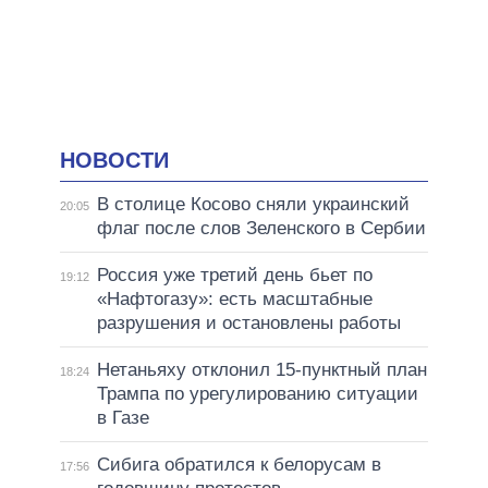
НОВОСТИ
В столице Косово сняли украинский
20:05
флаг после слов Зеленского в Сербии
Россия уже третий день бьет по
19:12
«Нафтогазу»: есть масштабные
разрушения и остановлены работы
Нетаньяху отклонил 15-пунктный план
18:24
Трампа по урегулированию ситуации
в Газе
Сибига обратился к белорусам в
17:56